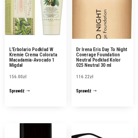
L’Erbolario Podkład W
Dr Irena Eris Day To Night
Kremie Crema Colorata
Coverage Foundation
Macadamia-Avocado 1
Neutral Podkład Kolor
Migdał
025 Neutral 30 ml
156.00
zł
116.22
zł
Sprawdź
Sprawdź