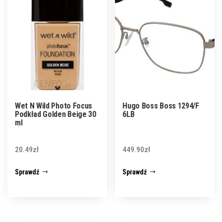
Wet N Wild Photo Focus
Hugo Boss Boss 1294/F
Podkład Golden Beige 30
6LB
ml
20.49
zł
449.90
zł
Sprawdź
Sprawdź