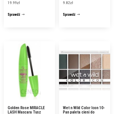
19.99
zł
9.82
zł
Sprawdź
Sprawdź
Golden Rose MIRACLE
Wet n Wild Color Icon 10-
LASH Mascara Tusz
Pan paleta cieni do