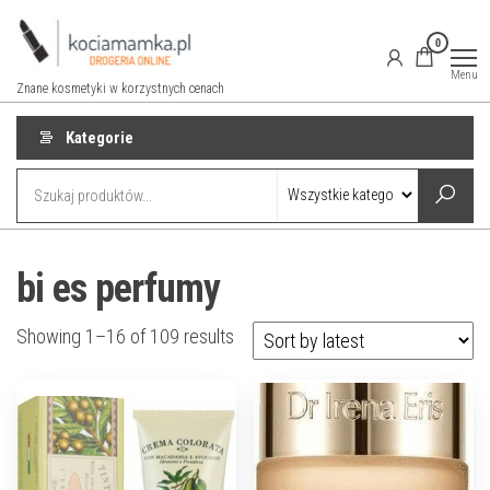
Przejdź
do
0
treści
Menu
Znane kosmetyki w korzystnych cenach
Kategorie
bi es perfumy
Showing 1–16 of 109 results