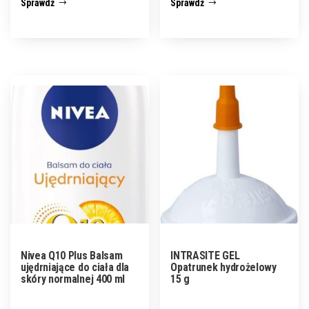
Sprawdź
Sprawdź
Nivea Q10 Plus Balsam
INTRASITE GEL
ujędrniające do ciała dla
Opatrunek hydrożelowy
skóry normalnej 400 ml
15 g