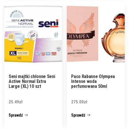
Seni majtki chłonne Seni
Paco Rabanne Olympea
Active Normal Extra
Intense woda
Large (XL) 10 szt
perfumowana 50ml
25.49
zł
275.00
zł
Sprawdź
Sprawdź