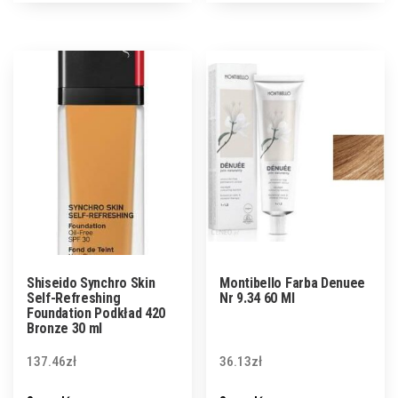
Shiseido Synchro Skin
Montibello Farba Denuee
Self-Refreshing
Nr 9.34 60 Ml
Foundation Podkład 420
Bronze 30 ml
137.46
zł
36.13
zł