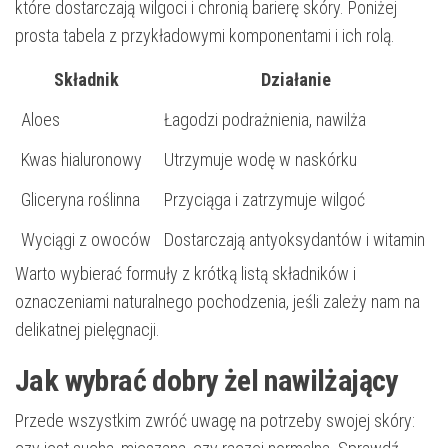
które dostarczają wilgoci i chronią barierę skóry. Poniżej
prosta tabela z przykładowymi komponentami i ich rolą.
Składnik
Działanie
Aloes
Łagodzi podrażnienia, nawilża
Kwas hialuronowy
Utrzymuje wodę w naskórku
Gliceryna roślinna
Przyciąga i zatrzymuje wilgoć
Wyciągi z owoców
Dostarczają antyoksydantów i witamin
Warto wybierać formuły z krótką listą składników i
oznaczeniami naturalnego pochodzenia, jeśli zależy nam na
delikatnej pielęgnacji.
Jak wybrać dobry żel nawilżający
Przede wszystkim zwróć uwagę na potrzeby swojej skóry: