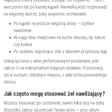
wieczorem lub po każdej kąpieli. Niewielką ilość rozprowadź
na wilgotnej skórze, żeby wspomóc wchłanianie.
Po kąpieli: na jeszcze wilgotną skórę — szybkie
nawilżenie.
W ciągu dnia: miejscowo na suche obszary, np. łokcie
czy kolana.
Po opalaniu: łagodzące żele z aloesem przynoszą ulgę.
Unikaj łączenia z silnie perfumowanymi produktami, jeśli
zależy Ci na maksymalnym kojącym działaniu. Przechowuj
żel w suchym, chłodnym miejscu, z dala od bezpośredniego
słońca.
Jak często mogę stosować żel nawilżający?
Możesz stosować go codziennie, nawet kilka razy na dobę.
Wszystko zależy od potrzeb Twojej skóry — przy silnym