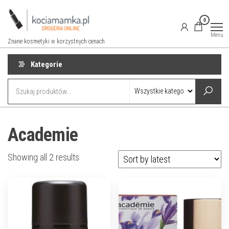
Przejdź
do
0
treści
Menu
Znane kosmetyki w korzystnych cenach
Kategorie
Academie
Showing all 2 results