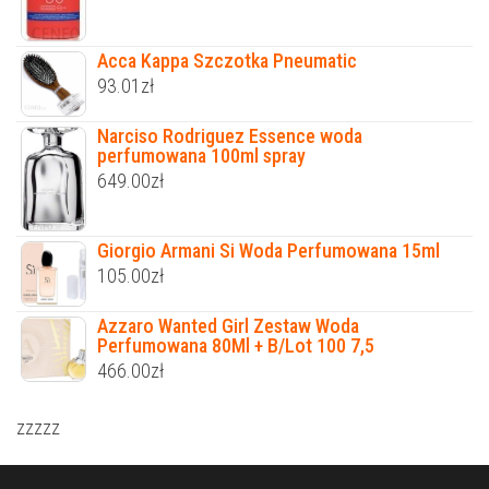
Acca Kappa Szczotka Pneumatic
93.01
zł
Narciso Rodriguez Essence woda
perfumowana 100ml spray
649.00
zł
Giorgio Armani Si Woda Perfumowana 15ml
105.00
zł
Azzaro Wanted Girl Zestaw Woda
Perfumowana 80Ml + B/Lot 100 7,5
466.00
zł
zzzzz