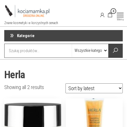
Przejdź
do
0
treści
Menu
Znane kosmetyki w korzystnych cenach
Kategorie
Herla
Showing all 2 results