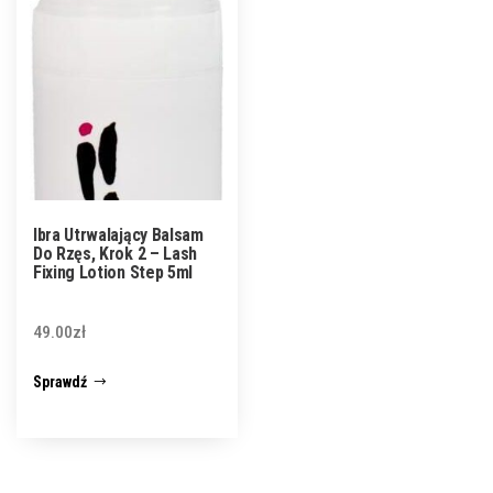
Ibra Utrwalający Balsam
Do Rzęs, Krok 2 – Lash
Fixing Lotion Step 5ml
49.00
zł
Sprawdź