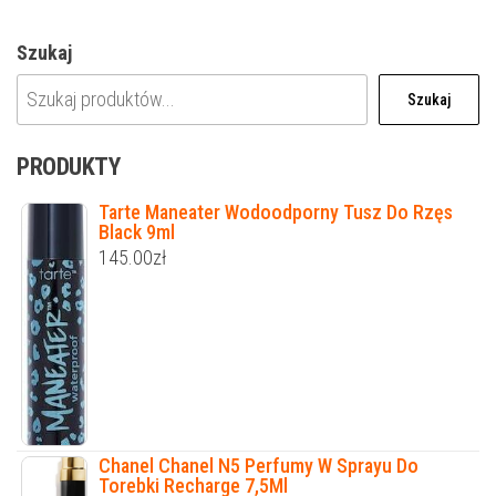
Szukaj
Szukaj
PRODUKTY
Tarte Maneater Wodoodporny Tusz Do Rzęs
Black 9ml
145.00
zł
Chanel Chanel N5 Perfumy W Sprayu Do
Torebki Recharge 7,5Ml