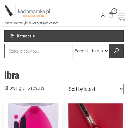
Przejdź
do
0
treści
Menu
Znane kosmetyki w korzystnych cenach
Kategorie
Ibra
Showing all 3 results