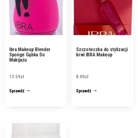
Ibra Makeup Blender
Szczoteczka do stylizacji
Sponge Gąbka Do
brwi IBRA Makeup
Makijażu
13.59
zł
8.00
zł
Sprawdź
Sprawdź