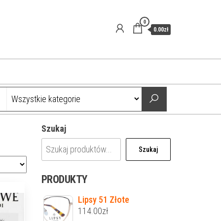
0
0.00zł
Szukaj
Szukaj
PRODUKTY
Lipsy 51 Złote
114.00
zł