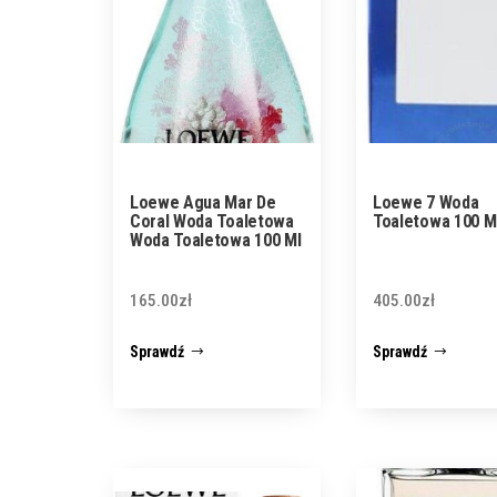
Loewe Agua Mar De
Loewe 7 Woda
Coral Woda Toaletowa
Toaletowa 100 M
Woda Toaletowa 100 Ml
165.00
zł
405.00
zł
Sprawdź
Sprawdź