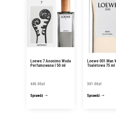
Loewe 7 Anonimo Woda
Loewe 001 Man 
Perfumowana I 50 ml
Toaletowa 75 ml
445.00
zł
301.00
zł
Sprawdź
Sprawdź