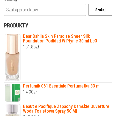
Szukaj
PRODUKTY
Dear Dahlia Skin Paradise Sheer Silk
Foundation Podkład W Płynie 30 ml Lc3
151.85
zł
Perfumik 061 Esentiale Perfumetka 33 ml
14.90
zł
Beaut e Pacifique Zapachy Damskie Ouverture
Woda Toaletowa Spray 50 Ml