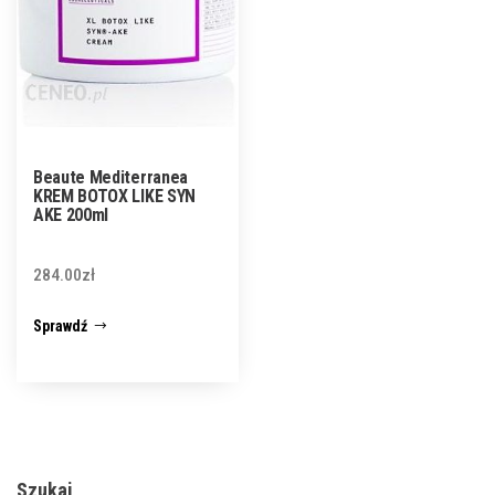
Beaute Mediterranea
KREM BOTOX LIKE SYN
AKE 200ml
284.00
zł
Sprawdź
Szukaj