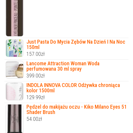
Just Pasta Do Mycia Zębów Na Dzień I Na Noc
150ml
157.00
zł
Lancome Attraction Woman Woda
perfumowana 30 ml spray
399.00
zł
INDOLA INNOVA COLOR Odżywka chroniąca
kolor 1500ml
129.99
zł
Pędzel do makijażu oczu - Kiko Milano Eyes 51
Shader Brush
54.00
zł