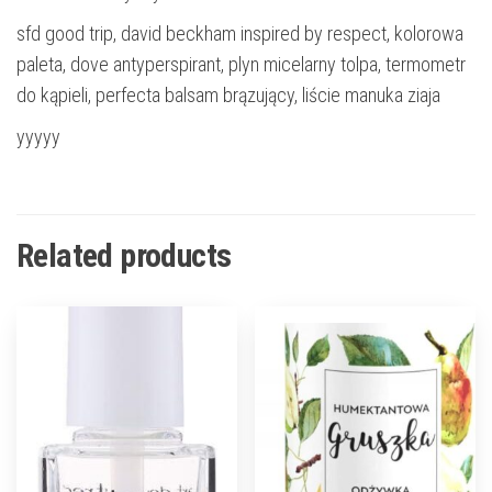
sfd good trip, david beckham inspired by respect, kolorowa
paleta, dove antyperspirant, plyn micelarny tolpa, termometr
do kąpieli, perfecta balsam brązujący, liście manuka ziaja
yyyyy
Related products