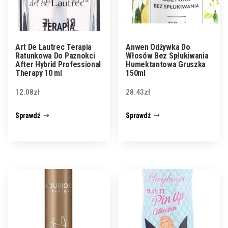
Art De Lautrec Terapia
Anwen Odżywka Do
Ratunkowa Do Paznokci
Włosów Bez Spłukiwania
After Hybrid Professional
Humektantowa Gruszka
Therapy 10 ml
150ml
12.08
zł
28.43
zł
Sprawdź
Sprawdź