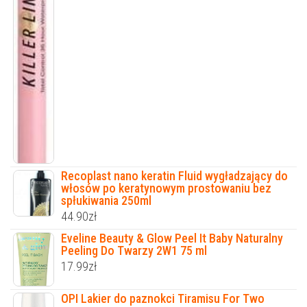
Recoplast nano keratin Fluid wygładzający do
włosów po keratynowym prostowaniu bez
spłukiwania 250ml
44.90
zł
Eveline Beauty & Glow Peel It Baby Naturalny
Peeling Do Twarzy 2W1 75 ml
17.99
zł
OPI Lakier do paznokci Tiramisu For Two