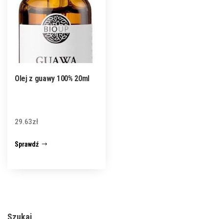
Olej z guawy 100% 20ml
29.63
zł
Sprawdź
Szukaj