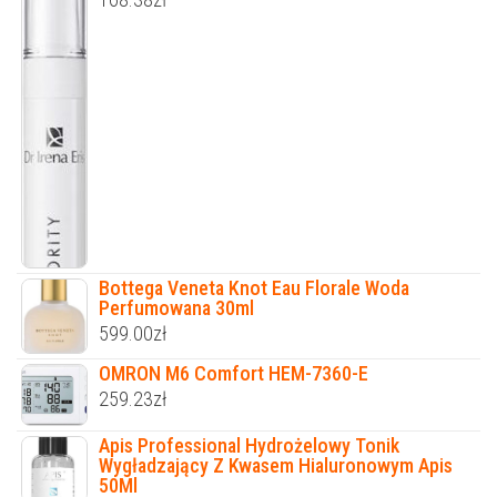
Bottega Veneta Knot Eau Florale Woda
Perfumowana 30ml
599.00
zł
OMRON M6 Comfort HEM-7360-E
259.23
zł
Apis Professional Hydrożelowy Tonik
Wygładzający Z Kwasem Hialuronowym Apis
50Ml