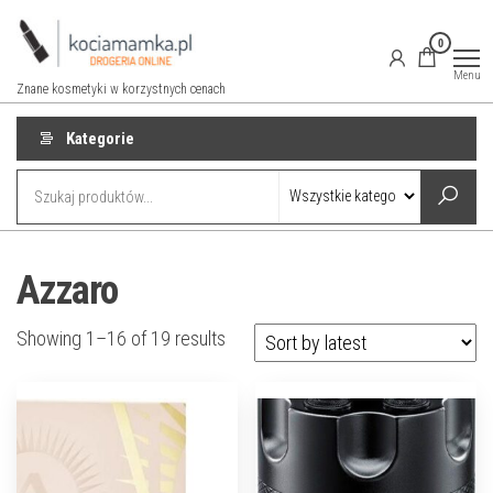
Przejdź
do
0
treści
Menu
Znane kosmetyki w korzystnych cenach
Kategorie
Azzaro
Showing 1–16 of 19 results