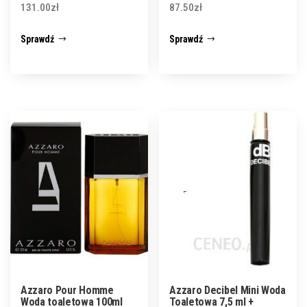
131.00
zł
87.50
zł
Sprawdź
Sprawdź
Azzaro Pour Homme
Azzaro Decibel Mini Woda
Woda toaletowa 100ml
Toaletowa 7,5 ml +