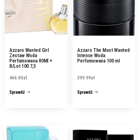
Azzaro Wanted Girl
Azzaro The Most Wanted
Zestaw Woda
Intense Woda
Perfumowana 80Ml +
Perfumowana 100 ml
B/Lot 100 7,5
466.00
zł
399.99
zł
Sprawdź
Sprawdź