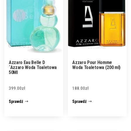
Azzaro Eau Belle D
Azzaro Pour Homme
´Azzaro Woda Toaletowa
Woda Toaletowa (200 ml)
50Ml
399.00
zł
188.00
zł
Sprawdź
Sprawdź