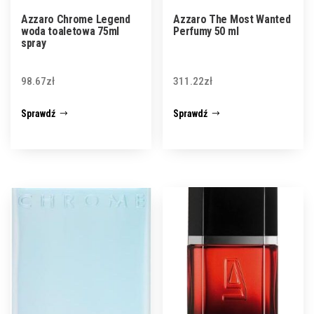
Azzaro Chrome Legend
Azzaro The Most Wanted
woda toaletowa 75ml
Perfumy 50 ml
spray
98.67
zł
311.22
zł
Sprawdź
Sprawdź