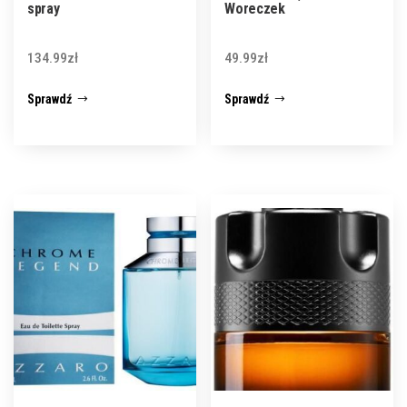
spray
Woreczek
134.99
zł
49.99
zł
Sprawdź
Sprawdź