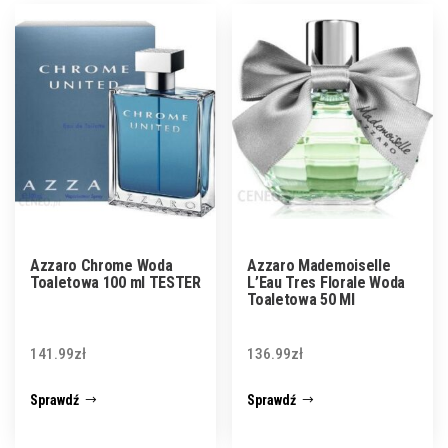
Azzaro Chrome Woda
Azzaro Mademoiselle
Toaletowa 100 ml TESTER
L’Eau Tres Florale Woda
Toaletowa 50 Ml
141.99
zł
136.99
zł
Sprawdź
Sprawdź