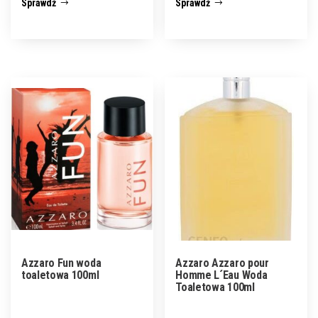
Sprawdź
Sprawdź
Azzaro Fun woda
Azzaro Azzaro pour
toaletowa 100ml
Homme L´Eau Woda
Toaletowa 100ml