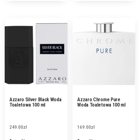
Azzaro Silver Black Woda
Azzaro Chrome Pure
Toaletowa 100 ml
Woda Toaletowa 100 ml
249.00
zł
169.00
zł