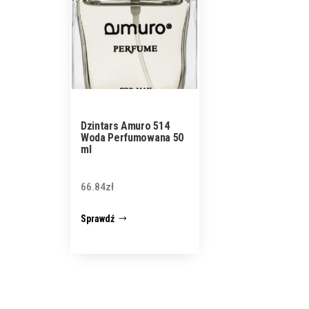
Dzintars Amuro 514
Woda Perfumowana 50
ml
66.84
zł
Sprawdź