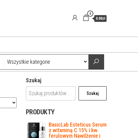
0
0.00zł
Szukaj
Szukaj
PRODUKTY
BasicLab Esteticus Serum
z witaminą C 15% i kw.
ferulowym Nawilżenie i