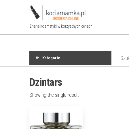
Przejdź
do
treści
Znane kosmetyki w korzystnych cenach
Kategorie
Dzintars
Showing the single result