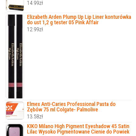
14.99
zł
Elizabeth Arden Plump Up Lip Liner konturówka
do ust 1,2 g tester 05 Pink Affair
12.99
zł
Elmex Anti-Caries Professional Pasta do
Zębów 75 ml Colgate- Palmolive
13.58
zł
KIKO Milano High Pigment Eyeshadow 45 Satin
Lilac Wysoko Pigmentowane Cienie do Powiek