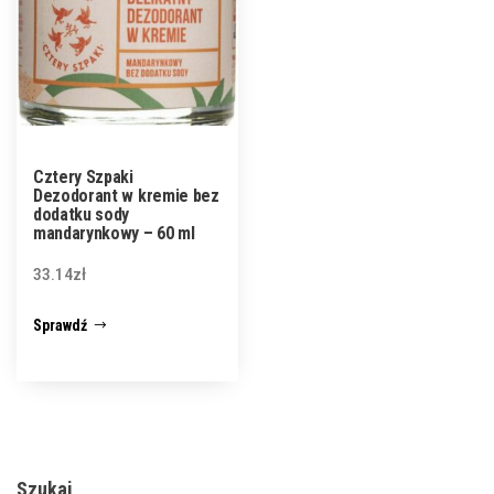
Cztery Szpaki
Dezodorant w kremie bez
dodatku sody
mandarynkowy – 60 ml
33.14
zł
Sprawdź
Szukaj