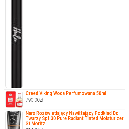
Creed Viking Woda Perfumowana 50ml
790.00
zł
Nars Rozświetlający Nawilżający Podkład Do
Twarzy Spf 30 Pure Radiant Tinted Moisturizer
St.Moritz