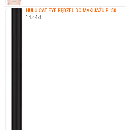
HULU CAT EYE PĘDZEL DO MAKIJAŻU P150
14.44
zł