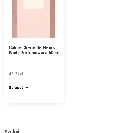
Caline Cherie De Fleurs
Woda Perfumowana 60 ml
43.72
zł
Sprawdź
Szukaj