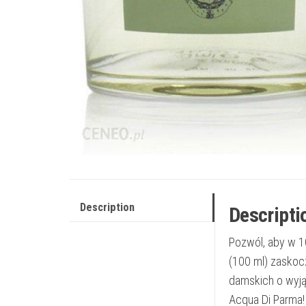
Description
Descripti
Pozwól, aby w 1
(100 ml) zaskoc
damskich o wyją
Acqua Di Parma!