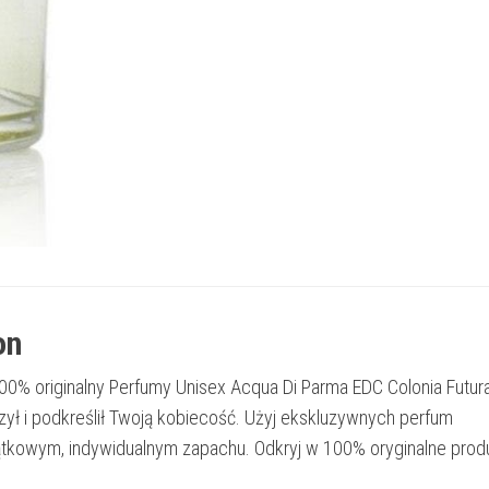
on
00% originalny Perfumy Unisex Acqua Di Parma EDC Colonia Futur
zył i podkreślił Twoją kobiecość. Użyj ekskluzywnych perfum
tkowym, indywidualnym zapachu. Odkryj w 100% oryginalne prod