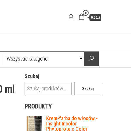
0
0.00zł
Szukaj
0 ml
Szukaj
PRODUKTY
Krem-farba do włosów -
Insight Incolor
Phytoproteic Color