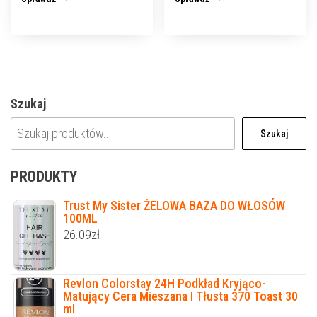
Szukaj
Szukaj
PRODUKTY
Trust My Sister ŻELOWA BAZA DO WŁOSÓW
100ML
26.09
zł
Revlon Colorstay 24H Podkład Kryjąco-
Matujący Cera Mieszana I Tłusta 370 Toast 30
ml