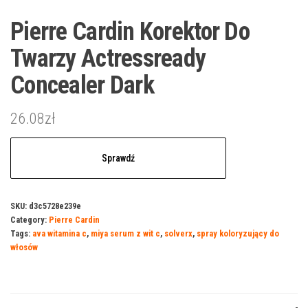
Pierre Cardin Korektor Do
Twarzy Actressready
Concealer Dark
26.08
zł
Sprawdź
SKU:
d3c5728e239e
Category:
Pierre Cardin
Tags:
ava witamina c
,
miya serum z wit c
,
solverx
,
spray koloryzujący do
włosów