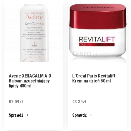
Avene XERACALM A.D
L’Oreal Paris Revitalift
Balsam uzupełniający
Krem na dzień 50 ml
lipidy 400ml
87.09
zł
43.39
zł
Sprawdź
Sprawdź