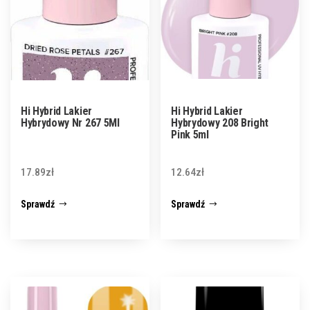
Hi Hybrid Lakier
Hi Hybrid Lakier
Hybrydowy Nr 267 5Ml
Hybrydowy 208 Bright
Pink 5ml
17.89
zł
12.64
zł
Sprawdź
Sprawdź