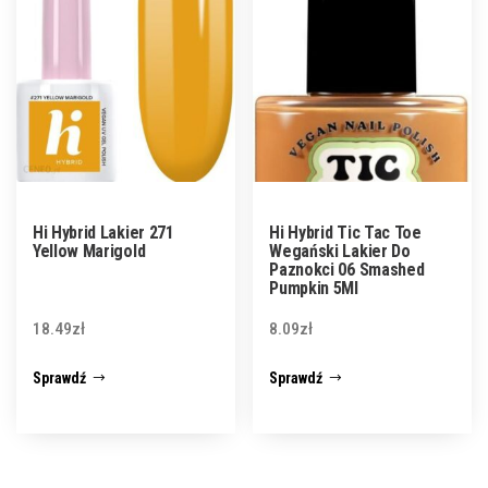
Hi Hybrid Lakier 271
Hi Hybrid Tic Tac Toe
Yellow Marigold
Wegański Lakier Do
Paznokci 06 Smashed
Pumpkin 5Ml
18.49
zł
8.09
zł
Sprawdź
Sprawdź