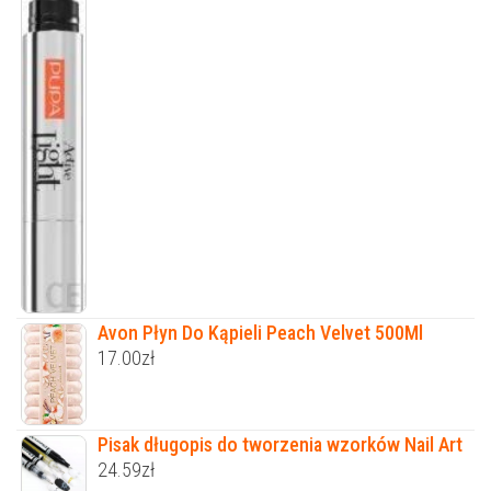
Avon Płyn Do Kąpieli Peach Velvet 500Ml
17.00
zł
Pisak długopis do tworzenia wzorków Nail Art
24.59
zł