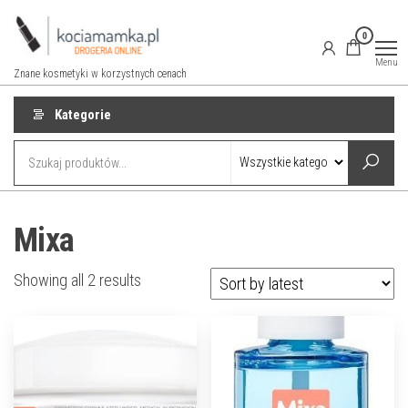
Przejdź
do
0
treści
Menu
Znane kosmetyki w korzystnych cenach
Kategorie
Mixa
Showing all 2 results