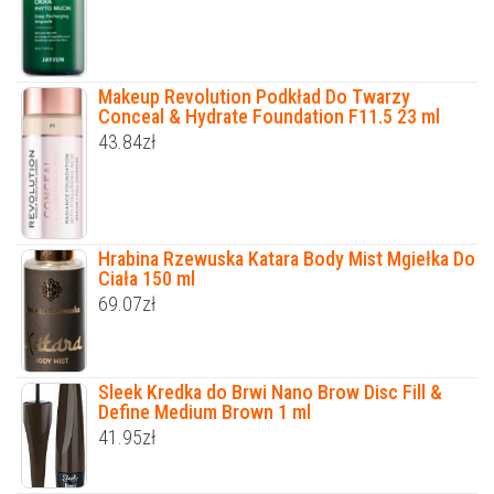
Makeup Revolution Podkład Do Twarzy
Conceal & Hydrate Foundation F11.5 23 ml
43.84
zł
Hrabina Rzewuska Katara Body Mist Mgiełka Do
Ciała 150 ml
69.07
zł
Sleek Kredka do Brwi Nano Brow Disc Fill &
Define Medium Brown 1 ml
41.95
zł