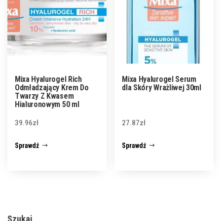
Mixa Hyalurogel Rich
Mixa Hyalurogel Serum
Odmładzający Krem ​​Do
dla Skóry Wrażliwej 30ml
Twarzy Z Kwasem
Hialuronowym 50 ml
39.96
zł
27.87
zł
Sprawdź
Sprawdź
Szukaj