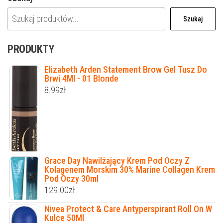
Szukaj
PRODUKTY
Elizabeth Arden Statement Brow Gel Tusz Do
Brwi 4Ml - 01 Blonde
8.99
zł
Grace Day Nawilżający Krem Pod Oczy Z
Kolagenem Morskim 30% Marine Collagen Krem
Pod Oczy 30ml
129.00
zł
Nivea Protect & Care Antyperspirant Roll On W
Kulce 50Ml