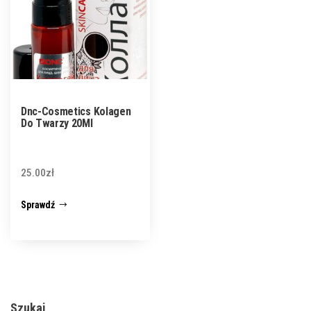
Dnc-Cosmetics Kolagen
Do Twarzy 20Ml
25.00
zł
Sprawdź
Szukaj