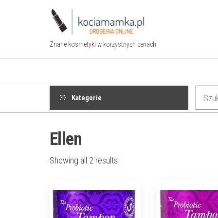
Przejdź
do
treści
Znane kosmetyki w korzystnych cenach
Kategorie
Ellen
Showing all 2 results