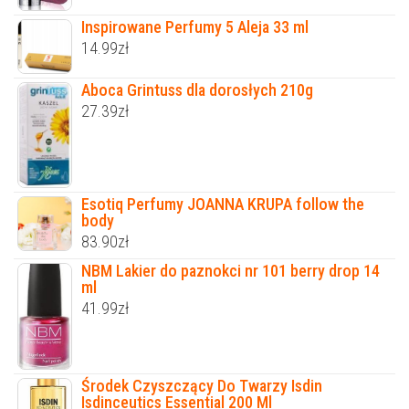
Inspirowane Perfumy 5 Aleja 33 ml
14.99
zł
Aboca Grintuss dla dorosłych 210g
27.39
zł
Esotiq Perfumy JOANNA KRUPA follow the
body
83.90
zł
NBM Lakier do paznokci nr 101 berry drop 14
ml
41.99
zł
Środek Czyszczący Do Twarzy Isdin
Isdinceutics Essential 200 Ml