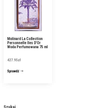
Molinard La Collection
Personnelle Iles D’Or
Woda Perfumowana 75 ml
427.95
zł
Sprawdź
Szukaj