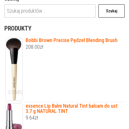
Szukaj
PRODUKTY
Bobbi Brown Precise Pędzel Blending Brush
208.00
zł
essence Lip Balm Natural Tint balsam do ust
3.7 g NATURAL TINT
9.64
zł