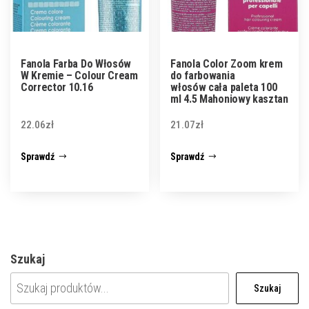
Fanola Farba Do Włosów
Fanola Color Zoom krem
W Kremie – Colour Cream
do farbowania
Corrector 10.16
włosów cała paleta 100
ml 4.5 Mahoniowy kasztan
22.06
zł
21.07
zł
Sprawdź
Sprawdź
Szukaj
Szukaj