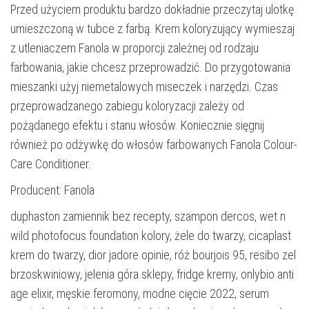
Przed użyciem produktu bardzo dokładnie przeczytaj ulotkę
umieszczoną w tubce z farbą. Krem koloryzujący wymieszaj
z utleniaczem Fanola w proporcji zależnej od rodzaju
farbowania, jakie chcesz przeprowadzić. Do przygotowania
mieszanki użyj niemetalowych miseczek i narzędzi. Czas
przeprowadzanego zabiegu koloryzacji zależy od
pożądanego efektu i stanu włosów. Koniecznie sięgnij
również po odżywkę do włosów farbowanych Fanola Colour-
Care Conditioner.
Producent: Fanola
duphaston zamiennik bez recepty, szampon dercos, wet n
wild photofocus foundation kolory, żele do twarzy, cicaplast
krem do twarzy, dior jadore opinie, róż bourjois 95, resibo zel
brzoskwiniowy, jelenia góra sklepy, fridge kremy, onlybio anti
age elixir, męskie feromony, modne cięcie 2022, serum