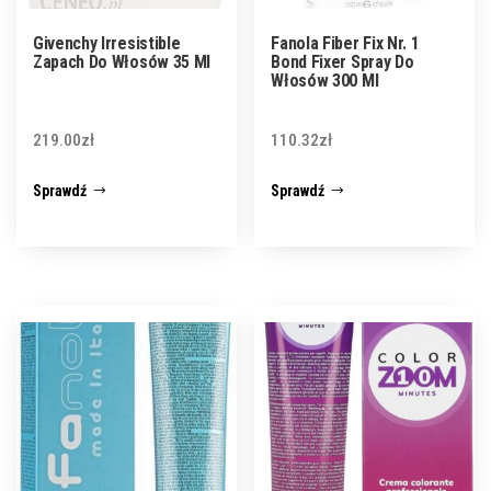
Givenchy Irresistible
Fanola Fiber Fix Nr. 1
Zapach Do Włosów 35 Ml
Bond Fixer Spray Do
Włosów 300 Ml
219.00
zł
110.32
zł
Sprawdź
Sprawdź