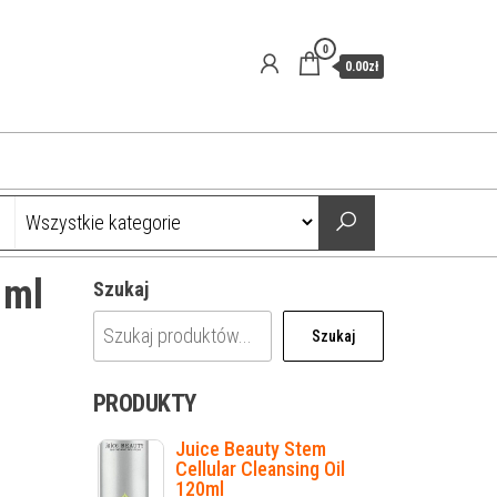
0
0.00zł
 ml
Szukaj
Szukaj
PRODUKTY
Juice Beauty Stem
Cellular Cleansing Oil
120ml