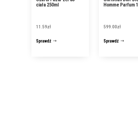
ciała 250ml
Homme Parfum 1
11.59
zł
599.00
zł
Sprawdź
Sprawdź