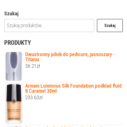
Szukaj
Szukaj
PRODUKTY
Dwustronny pilnik do pedicure, jasnoszary -
Titania
36.21
zł
Armani Luminous Silk Foundation podkład fluid
8 Caramel 30ml
233.63
zł