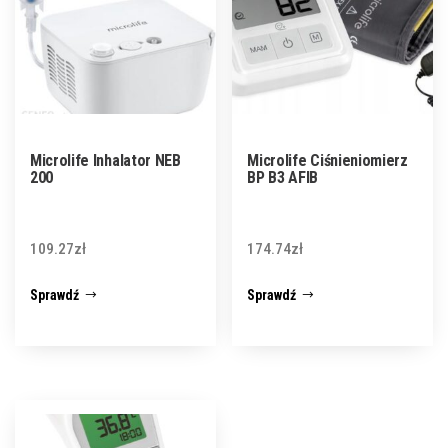
Microlife Inhalator NEB
Microlife Ciśnieniomierz
200
BP B3 AFIB
109.27
zł
174.74
zł
Sprawdź
Sprawdź