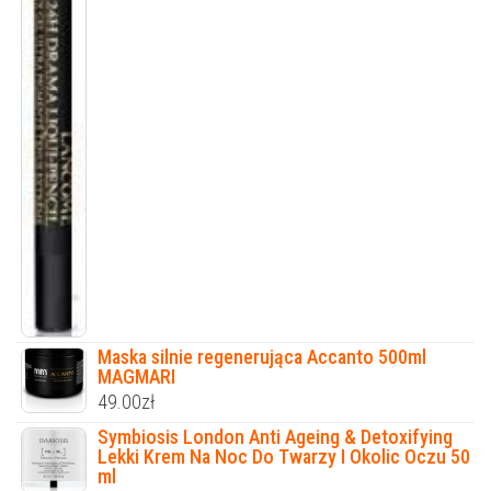
Maska silnie regenerująca Accanto 500ml
MAGMARI
49.00
zł
Symbiosis London Anti Ageing & Detoxifying
Lekki Krem Na Noc Do Twarzy I Okolic Oczu 50
ml