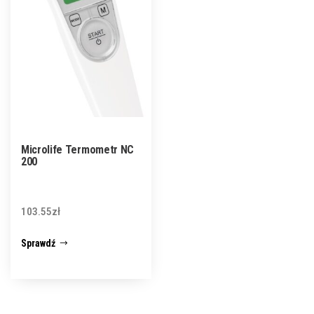
Microlife Termometr NC
200
103.55
zł
Sprawdź