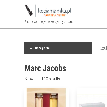
Przejdź
do
treści
Znane kosmetyki w korzystnych cenach
Kategorie
Marc Jacobs
Showing all 10 results