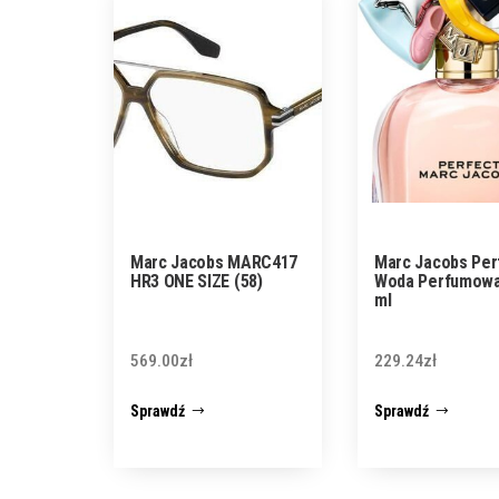
Marc Jacobs MARC417
Marc Jacobs Per
HR3 ONE SIZE (58)
Woda Perfumowa
ml
569.00
zł
229.24
zł
Sprawdź
Sprawdź