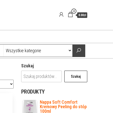
0
0.00zł
Szukaj
Szukaj
PRODUKTY
Nappa Soft Comfort
Kremowy Peeling do stóp
100ml