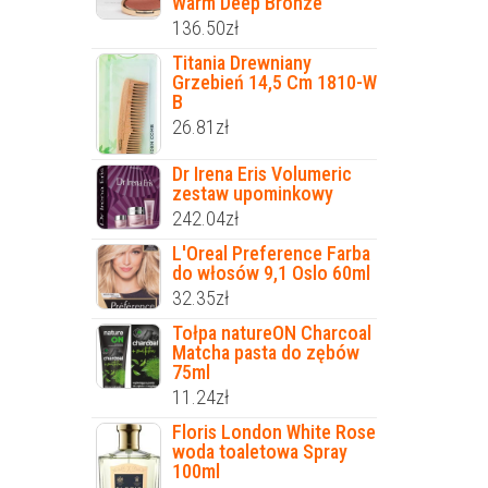
Warm Deep Bronze
136.50
zł
Titania Drewniany
Grzebień 14,5 Cm 1810-W
B
26.81
zł
Dr Irena Eris Volumeric
zestaw upominkowy
242.04
zł
L'Oreal Preference Farba
do włosów 9,1 Oslo 60ml
32.35
zł
Tołpa natureON Charcoal
Matcha pasta do zębów
75ml
11.24
zł
Floris London White Rose
woda toaletowa Spray
100ml