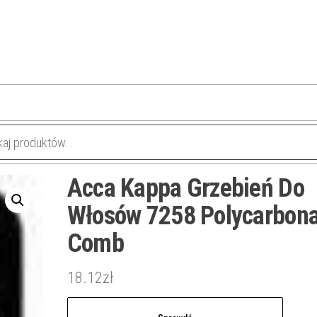
Acca Kappa Grzebień Do
Włosów 7258 Polycarbona
Comb
18.12
zł