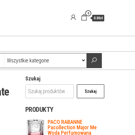
0
0.00zł
Szukaj
te
Szukaj
PRODUKTY
PACO RABANNE
Pacollection Major Me
Woda Perfumowana