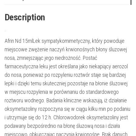
Description
.
Afrin Nd 15mlLek sympatykomimetyczny, który powoduje
miejscowe zwężenie naczyń krwionośnych błony śluzowej
nosa, zmniejszając jego niedrożność. Postać
farmaceutyczna leku jest określana jako niekapiący aerozol
do nosa, ponieważ po rozpyleniu roztwór staje się bardziej
lepki i dzięki temu skuteczniej pozostaje na błonie śluzowej
w miejscu rozpylenia w porównaniu do standardowego
roztworu wodnego. Badania kliniczne wskazują, iż działanie
oksymetazoliny rozpoczyna się w ciągu kilku min po podaniu
i utrzymuje się do 12 h. Chlorowodorek oksymetazoliny jest
podawany bezpośrednio na błonę śluzową nosa i działa
miejscowo, obkurczając naczynia krwionośne. Brak danych