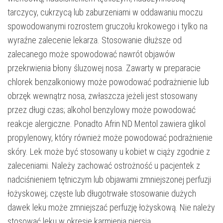
tarczycy, cukrzycą lub zaburzeniami w oddawaniu moczu
spowodowanymi rozrostem gruczołu krokowego i tylko na
wyraźne zalecenie lekarza. Stosowanie dłuższe od
zalecanego może spowodować nawrót objawów
przekrwienia błony śluzowej nosa. Zawarty w preparacie
chlorek benzalkoniowy może powodować podrażnienie lub
obrzęk wewnątrz nosa, zwłaszcza jeżeli jest stosowany
przez długi czas; alkohol benzylowy może powodować
reakcje alergiczne. Ponadto Afrin ND Mentol zawiera glikol
propylenowy, który również może powodować podrażnienie
skóry. Lek może być stosowany u kobiet w ciąży zgodnie z
zaleceniami. Należy zachować ostrożność u pacjentek z
nadciśnieniem tętniczym lub objawami zmniejszonej perfuzji
łożyskowej; częste lub długotrwałe stosowanie dużych
dawek leku może zmniejszać perfuzję łożyskową. Nie należy
stosować leku w okresie karmienia piersią