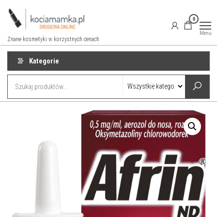
Przejdź
do
0
treści
Menu
Znane kosmetyki w korzystnych cenach
Kategorie