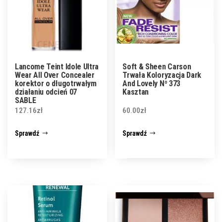
Lancome Teint Idole Ultra
Soft & Sheen Carson
Wear All Over Concealer
Trwała Koloryzacja Dark
korektor o długotrwałym
And Lovely Nº 373
działaniu odcień 07
Kasztan
SABLE
127.16
zł
60.00
zł
Sprawdź
Sprawdź