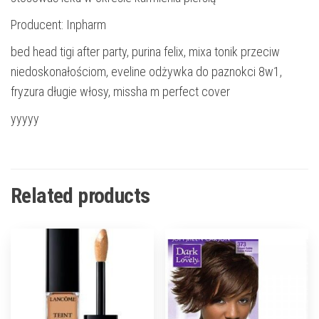
Producent: Inpharm
bed head tigi after party, purina felix, mixa tonik przeciw
niedoskonałościom, eveline odżywka do paznokci 8w1,
fryzura długie włosy, missha m perfect cover
yyyyy
Related products