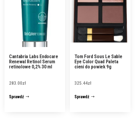
Cantabria Labs Endocare
Tom Ford Sous Le Sable
Renewal Retinol Serum
Eye Color Quad Paleta
retinolowe 0,2% 30 ml
cieni do powiek 9g
283.00
zł
325.44
zł
Sprawdź
Sprawdź