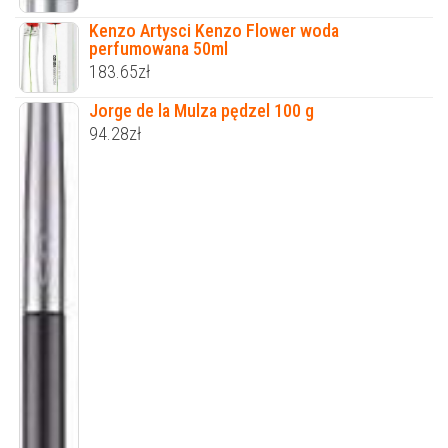
Kenzo Artysci Kenzo Flower woda
perfumowana 50ml
183.65
zł
Jorge de la Mulza pędzel 100 g
94.28
zł