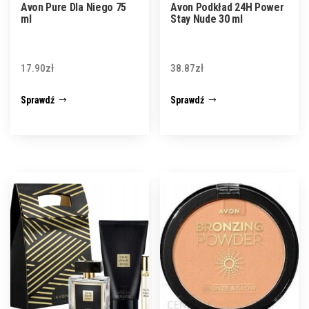
Avon Pure Dla Niego 75
Avon Podkład 24H Power
ml
Stay Nude 30 ml
17.90
zł
38.87
zł
Sprawdź
Sprawdź