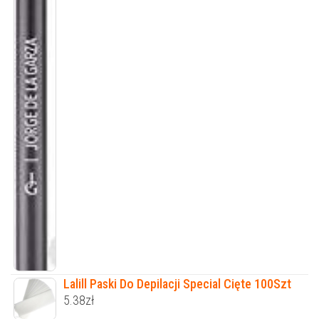
Lalill Paski Do Depilacji Special Cięte 100Szt
5.38
zł