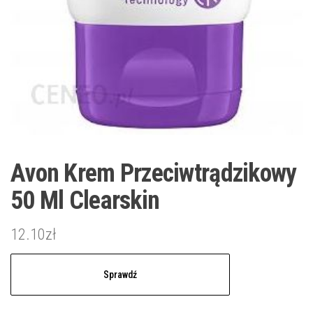
Avon Krem Przeciwtrądzikowy
50 Ml Clearskin
12.10
zł
Sprawdź