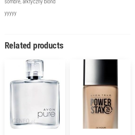
sombre, arktyczny blond
yyyyy
Related products