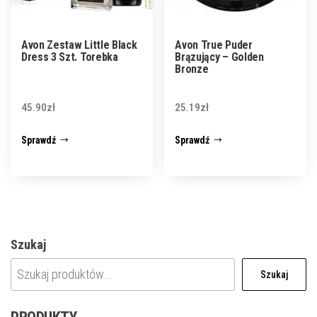
Avon Zestaw Little Black
Avon True Puder
Dress 3 Szt. Torebka
Brązujący – Golden
Bronze
45.90
zł
25.19
zł
Sprawdź
Sprawdź
Szukaj
Szukaj