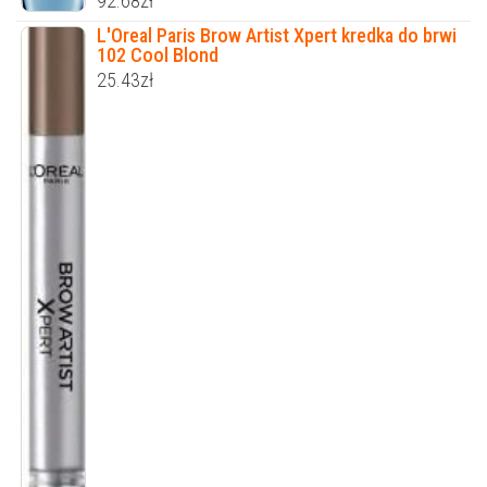
92.68
zł
L'Oreal Paris Brow Artist Xpert kredka do brwi
102 Cool Blond
25.43
zł