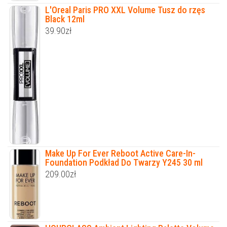
L'Oreal Paris PRO XXL Volume Tusz do rzęs
Black 12ml
39.90
zł
Make Up For Ever Reboot Active Care-In-
Foundation Podkład Do Twarzy Y245 30 ml
209.00
zł