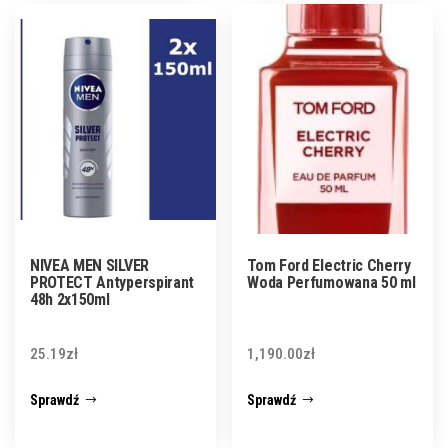
NIVEA MEN SILVER
Tom Ford Electric Cherry
PROTECT Antyperspirant
Woda Perfumowana 50 ml
48h 2x150ml
25.19
zł
1,190.00
zł
Sprawdź
Sprawdź