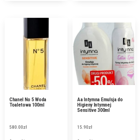
Chanel No 5 Woda
Aa Intymna Emulsja do
Toaletowa 100ml
Higieny Intymnej
Sensitive 300ml
580.00
zł
15.90
zł