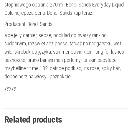
stopniowego opalania 270 ml. Bondi Sands Everyday Liquid
Gold najlepsza cena. Bondi Sands kup teraz.
Producent: Bondi Sands
aloe jelly garnier, sepse, podkład do twarzy ranking,
sudocrwm, rozświetlacz paese, tatuaż na nadgarstku, wet
wild, skrobak do języka, summer calvin klein, long for lashes
paznokcie, bruno banani man perfumy, its skin babyface,
maybelline fit me 102, catrice podklad, iris rose, spiky hair,
doppelherz na włosy i paznokcie
yyyyy
Related products