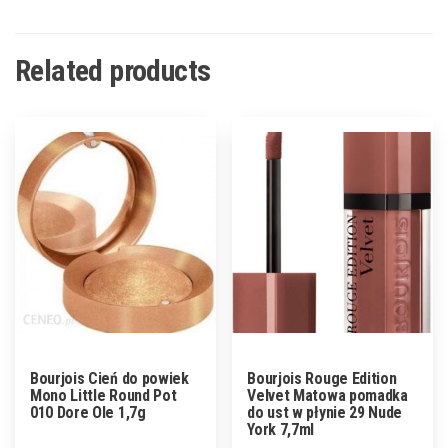
Related products
Bourjois Cień do powiek
Bourjois Rouge Edition
Mono Little Round Pot
Velvet Matowa pomadka
010 Dore Ole 1,7g
do ust w płynie 29 Nude
York 7,7ml