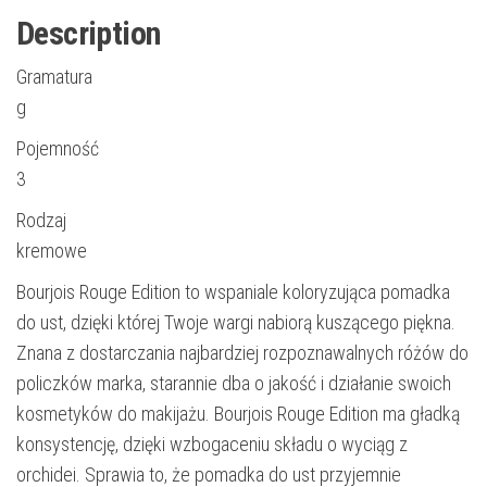
Description
Gramatura
g
Pojemność
3
Rodzaj
kremowe
Bourjois Rouge Edition to wspaniale koloryzująca pomadka
do ust, dzięki której Twoje wargi nabiorą kuszącego piękna.
Znana z dostarczania najbardziej rozpoznawalnych różów do
policzków marka, starannie dba o jakość i działanie swoich
kosmetyków do makijażu. Bourjois Rouge Edition ma gładką
konsystencję, dzięki wzbogaceniu składu o wyciąg z
orchidei. Sprawia to, że pomadka do ust przyjemnie