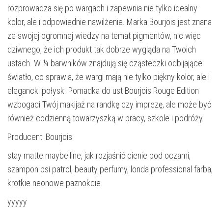
rozprowadza się po wargach i zapewnia nie tylko idealny
kolor, ale i odpowiednie nawilżenie. Marka Bourjois jest znana
ze swojej ogromnej wiedzy na temat pigmentów, nic więc
dziwnego, że ich produkt tak dobrze wygląda na Twoich
ustach. W ¼ barwników znajdują się cząsteczki odbijające
światło, co sprawia, że wargi mają nie tylko piękny kolor, ale i
elegancki połysk. Pomadka do ust Bourjois Rouge Edition
wzbogaci Twój makijaż na randkę czy imprezę, ale może być
również codzienną towarzyszką w pracy, szkole i podróży.
Producent: Bourjois
stay matte maybelline, jak rozjaśnić cienie pod oczami,
szampon psi patrol, beauty perfumy, londa professional farba,
krotkie neonowe paznokcie
yyyyy