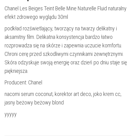
Chanel Les Beiges Teint Belle Mine Naturelle Fluid naturalny
efekt zdrowego wyglądu 30ml
podkład rozświetlający, tworzący na twarzy delikatny i
aksamitny film. Delikatna konsystencja bardzo łatwo
rozprowadza się na skórze i zapewnia uczucie komfortu.
Chroni cerę przed szkodliwymi czynnikami zewnętrznymi.
Skóra odzyskuje swoją energię oraz dzień po dniu staje się
piękniejsza.
Producent: Chanel
nacomi serum coconut, korektor art deco, joko krem cc,
jasny beżowy beżowy blond
yyyyy