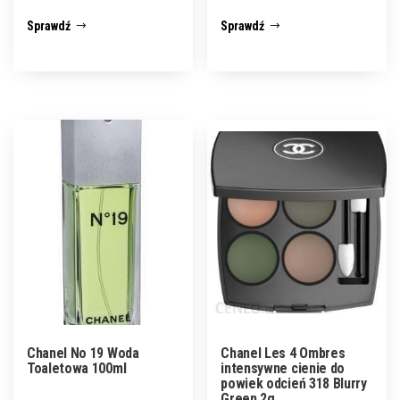
Sprawdź
Sprawdź
Chanel No 19 Woda
Chanel Les 4 Ombres
Toaletowa 100ml
intensywne cienie do
powiek odcień 318 Blurry
Green 2g