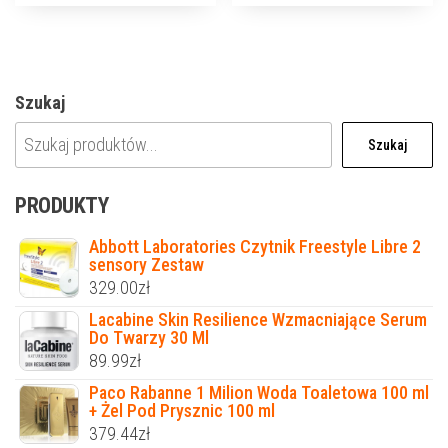
Szukaj
Szukaj
PRODUKTY
Abbott Laboratories Czytnik Freestyle Libre 2
sensory Zestaw
329.00
zł
Lacabine Skin Resilience Wzmacniające Serum
Do Twarzy 30 Ml
89.99
zł
Paco Rabanne 1 Milion Woda Toaletowa 100 ml
+ Żel Pod Prysznic 100 ml
379.44
zł