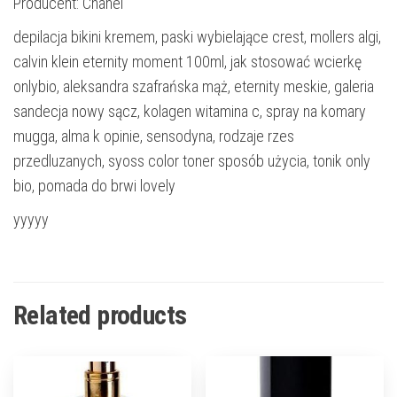
Producent: Chanel
depilacja bikini kremem, paski wybielające crest, mollers algi,
calvin klein eternity moment 100ml, jak stosować wcierkę
onlybio, aleksandra szafrańska mąż, eternity meskie, galeria
sandecja nowy sącz, kolagen witamina c, spray na komary
mugga, alma k opinie, sensodyna, rodzaje rzes
przedluzanych, syoss color toner sposób użycia, tonik only
bio, pomada do brwi lovely
yyyyy
Related products