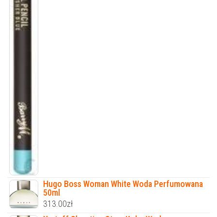
Hugo Boss Woman White Woda Perfumowana
50ml
313.00
zł