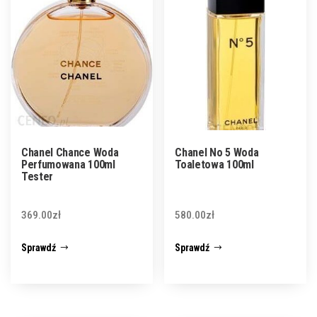
Chanel Chance Woda
Chanel No 5 Woda
Perfumowana 100ml
Toaletowa 100ml
Tester
369.00
zł
580.00
zł
Sprawdź
Sprawdź