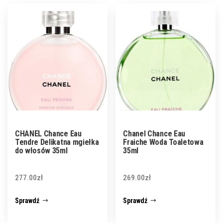
CHANEL Chance Eau
Chanel Chance Eau
Tendre Delikatna mgiełka
Fraiche Woda Toaletowa
do włosów 35ml
35ml
277.00
zł
269.00
zł
Sprawdź
Sprawdź