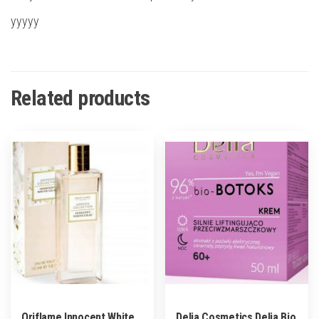
yyyyy
Related products
Oriflame Innocent White
Delia Cosmetics Delia Bio