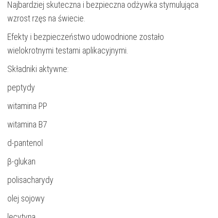
Najbardziej skuteczna i bezpieczna odżywka stymulująca
wzrost rzęs na świecie.
Efekty i bezpieczeństwo udowodnione zostało
wielokrotnymi testami aplikacyjnymi.
Składniki aktywne:
peptydy
witamina PP
witamina B7
d-pantenol
β-glukan
polisacharydy
olej sojowy
lecytyna