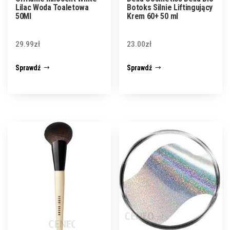
Lilac Woda Toaletowa
Botoks Silnie Liftingujący
50Ml
Krem 60+ 50 ml
29.99
zł
23.00
zł
Sprawdź
Sprawdź