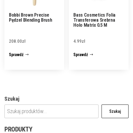
Bobbi Brown Precise
Bass Cosmetics Folia
Pędzel Blending Brush
Transferowa Srebrna
Holo Matrix 0.5 M
208.00
zł
4.99
zł
Sprawdź
Sprawdź
Szukaj
Szukaj
PRODUKTY