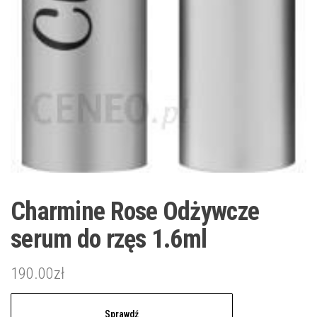
Charmine Rose Odżywcze
serum do rzęs 1.6ml
190.00
zł
Sprawdź