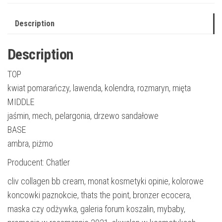
Description
Description
TOP
kwiat pomarańczy, lawenda, kolendra, rozmaryn, mięta
MIDDLE
jaśmin, mech, pelargonia, drzewo sandałowe
BASE
ambra, piżmo
Producent: Chatler
cliv collagen bb cream, monat kosmetyki opinie, kolorowe
koncowki paznokcie, thats the point, bronzer ecocera,
maska czy odżywka, galeria forum koszalin, mybaby,