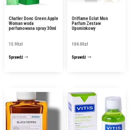
Chatler Donc Green Apple
Oriflame Eclat Mon
Woman woda
Parfum Zestaw
perfumowana spray 30ml
Upominkowy
15.90
zł
104.00
zł
Sprawdź
Sprawdź