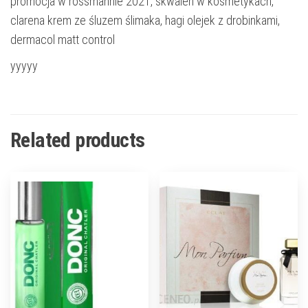
promocja w rossmannie 2021, skwalen w kosmetykach,
clarena krem ze śluzem ślimaka, hagi olejek z drobinkami,
dermacol matt control
yyyyy
Related products