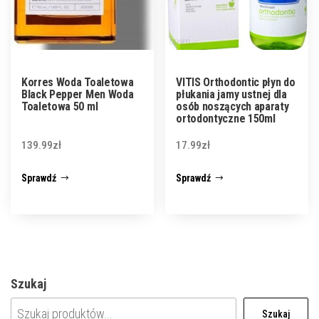
Korres Woda Toaletowa
VITIS Orthodontic płyn do
Black Pepper Men Woda
płukania jamy ustnej dla
Toaletowa 50 ml
osób noszących aparaty
ortodontyczne 150ml
139.99
zł
17.99
zł
Sprawdź
Sprawdź
Szukaj
Szukaj