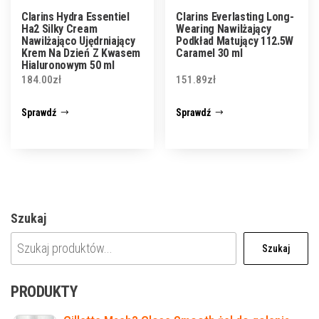
Clarins Hydra Essentiel
Clarins Everlasting Long-
Ha2 Silky Cream
Wearing Nawilżający
Nawilżająco Ujędrniający
Podkład Matujący 112.5W
Krem Na Dzień Z Kwasem
Caramel 30 ml
Hialuronowym 50 ml
184.00
zł
151.89
zł
Sprawdź
Sprawdź
Szukaj
Szukaj
PRODUKTY