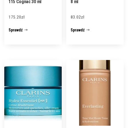
115 Cognac 30 ml
8 ml
175.20
zł
83.02
zł
Sprawdź
Sprawdź