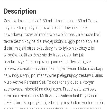
Description
Zestaw: krem na dzień 50 ml + krem na noc 50 ml Coraz
szybsze tempo życia pozwala Ci budować karierę
zawodową i rozwijać mnóstwo swoich pasji, ale może być
także destrukcyjne dla Twojej skóry. Ciągły pośpiech, zła
dieta i miejski stres oksydacyjny to tylko niektórzy z jej
wrogów. Jeśli zbliżasz się do trzydziestki lub już
przekroczyłaś tę magiczną granicę i martwisz się, że
pierwsze oznaki starzenia już stoją w Twoim bloku i czekają
na windę, sięgnij po intensywnie pielęgnujący zestaw Clarins
Multi-Active Partners Set. To doskonały duet, z którym
zachowasz młodość na długi czas. Przeciwstarzeniowy
krem na dzień Clarins Multi Active Antioxidant Day Cream
Lekka formuła spotyka się z bogatym składem w eleganckim