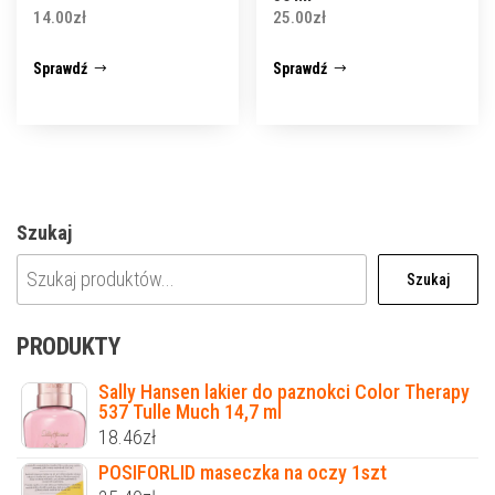
14.00
zł
25.00
zł
Sprawdź
Sprawdź
Szukaj
Szukaj
PRODUKTY
Sally Hansen lakier do paznokci Color Therapy
537 Tulle Much 14,7 ml
18.46
zł
POSIFORLID maseczka na oczy 1szt