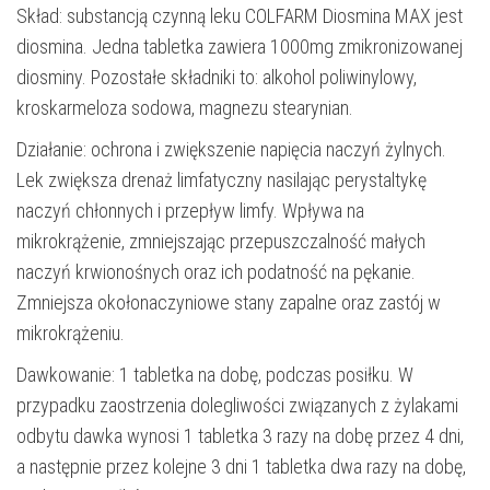
Skład: substancją czynną leku COLFARM Diosmina MAX jest
diosmina. Jedna tabletka zawiera 1000mg zmikronizowanej
diosminy. Pozostałe składniki to: alkohol poliwinylowy,
kroskarmeloza sodowa, magnezu stearynian.
Działanie: ochrona i zwiększenie napięcia naczyń żylnych.
Lek zwiększa drenaż limfatyczny nasilając perystaltykę
naczyń chłonnych i przepływ limfy. Wpływa na
mikrokrążenie, zmniejszając przepuszczalność małych
naczyń krwionośnych oraz ich podatność na pękanie.
Zmniejsza okołonaczyniowe stany zapalne oraz zastój w
mikrokrążeniu.
Dawkowanie: 1 tabletka na dobę, podczas posiłku. W
przypadku zaostrzenia dolegliwości związanych z żylakami
odbytu dawka wynosi 1 tabletka 3 razy na dobę przez 4 dni,
a następnie przez kolejne 3 dni 1 tabletka dwa razy na dobę,