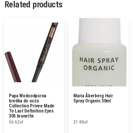
Related products
Pupa Wodoodporna
Maria Åkerberg Hair
kredka do oczu
Spray Organic 30ml
Collection Privee Made
To Last Definition Eyes
305 brunette
56.62
zł
21.00
zł