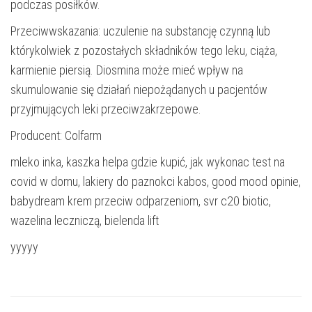
podczas posiłków.
Przeciwwskazania: uczulenie na substancję czynną lub
którykolwiek z pozostałych składników tego leku, ciąża,
karmienie piersią. Diosmina może mieć wpływ na
skumulowanie się działań niepożądanych u pacjentów
przyjmujących leki przeciwzakrzepowe.
Producent: Colfarm
mleko inka, kaszka helpa gdzie kupić, jak wykonac test na
covid w domu, lakiery do paznokci kabos, good mood opinie,
babydream krem przeciw odparzeniom, svr c20 biotic,
wazelina leczniczą, bielenda lift
yyyyy