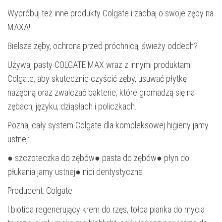
Wypróbuj też inne produkty Colgate i zadbaj o swoje zęby na
MAXA!
Bielsze zęby, ochrona przed próchnicą, świeży oddech?
Używaj pasty COLGATE MAX wraz z innymi produktami
Colgate, aby skutecznie czyścić zęby, usuwać płytkę
nazębną oraz zwalczać bakterie, które gromadzą się na
zębach, języku, dziąsłach i policzkach.
Poznaj cały system Colgate dla kompleksowej higieny jamy
ustnej:
● szczoteczka do zębów● pasta do zębów● płyn do
płukania jamy ustnej● nici dentystyczne
Producent: Colgate
l biotica regenerujący krem do rzęs, tołpa pianka do mycia