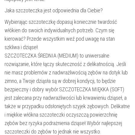
Jaka szczoteczka jest odpowiednia dla Ciebie?
Wybierając szczoteczkę dopasuj koniecznie twardość
włókien do swoich indywidualnych potrzeb. Czym się
kierować? Przede wszystkim weź pod uwagę na stan
szkliwa i dziąseł.
SZCZOTECZKA ŚREDNIA (MEDIUM) to uniwersalne
rozwiązanie, które łączy skuteczność z delikatnością. Jeśli
nie masz problemów z nadwrażliwością zębów na dotyk lub
zimno, a Twoje dziąsła są w dobrej kondycji, to będzie
bezpieczny i dobry wybór.SZCZOTECZKA MIĘKKA (SOFT)
jest zalecana przy nadwrażliwości lub krwawieniu dziąseł, a
także w przypadku odsłoniętych szyjek zębowych. Delikatne
i miękkie włókna szczoteczki oczyszczą powierzchnię
zębów bez ryzyka podrażnienia dziąseł.Wybór najlepszej
szczoteczki do zębów to jednak nie wszystko.