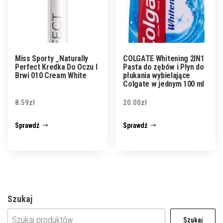
Miss Sporty _Naturally
COLGATE Whitening 2IN1
Perfect Kredka Do Oczu I
Pasta do zębów i Płyn do
Brwi 010 Cream White
płukania wybielające
Colgate w jednym 100 ml
8.59
zł
20.00
zł
Sprawdź
Sprawdź
Szukaj
Szukaj