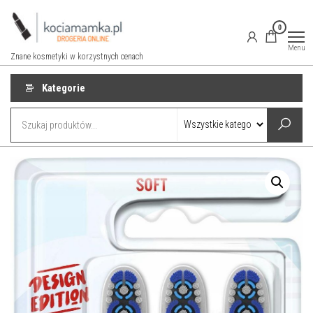
Przejdź
do
0
treści
Menu
Znane kosmetyki w korzystnych cenach
Kategorie