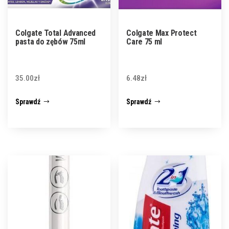
Colgate Total Advanced
Colgate Max Protect
pasta do zębów 75ml
Care 75 ml
35.00
zł
6.48
zł
Sprawdź
Sprawdź