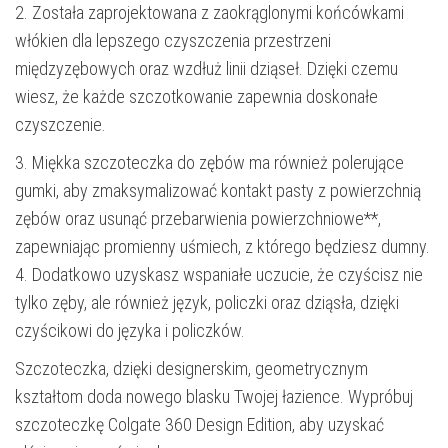
2. Została zaprojektowana z zaokrąglonymi końcówkami
włókien dla lepszego czyszczenia przestrzeni
międzyzębowych oraz wzdłuż linii dziąseł. Dzięki czemu
wiesz, że każde szczotkowanie zapewnia doskonałe
czyszczenie.
3. Miękka szczoteczka do zębów ma również polerujące
gumki, aby zmaksymalizować kontakt pasty z powierzchnią
zębów oraz usunąć przebarwienia powierzchniowe**,
zapewniając promienny uśmiech, z którego będziesz dumny.
4. Dodatkowo uzyskasz wspaniałe uczucie, że czyścisz nie
tylko zęby, ale również język, policzki oraz dziąsła, dzięki
czyścikowi do języka i policzków.
Szczoteczka, dzięki designerskim, geometrycznym
kształtom doda nowego blasku Twojej łazience. Wypróbuj
szczoteczkę Colgate 360 ​​Design Edition, aby uzyskać