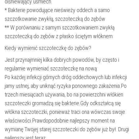
olśniewający uśmiech.
* Bakterie powodujące nieświeży oddech a samo
szczotkowanie zwykłą, szczoteczką do zębów
** W porównaniu z samym szczotkowaniem zwykłą
szczoteczką do zębów z płasko ściętym włóknem
Kiedy wymienić szczoteczkę do zębów?
Jest przynajmniej kilka dobrych powodów, by często i
regularnie wymieniać szczoteczkę na nową:
Po każdej infekcji górnych dróg oddechowych lub infekcji
jamy ustnej, aby uniknąć ryzyka ponownego zakażenia.Po
trzech miesiącach używania, bo na powierzchni włókien
szczoteczki gromadzą się bakterie.Gdy odkształcą się
włókna szczoteczki, ponieważ traci ona wówczas swoje
właściwości.Prawdopodobnie najlepszy moment na
wymianę Twojej starej szczoteczki do zębów już był. Drugi
najlepszy jest teraz.