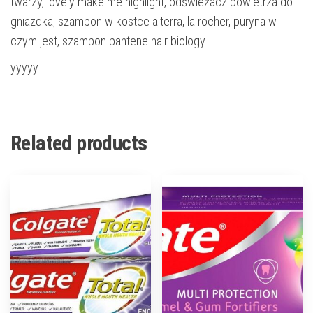
twarzy, lovely make me highlight, odświeżacz powietrza do
gniazdka, szampon w kostce alterra, la rocher, puryna w
czym jest, szampon pantene hair biology
yyyyy
Related products