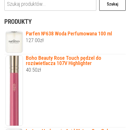
Szukaj
PRODUKTY
Parfen №638 Woda Perfumowana 100 ml
127.00
zł
Boho Beauty Rose Touch pędzel do
rozświetlacza 107V Highlighter
40.50
zł