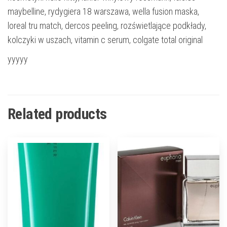
maybelline, rydygiera 18 warszawa, wella fusion maska,
loreal tru match, dercos peeling, rozświetlające podkłady,
kolczyki w uszach, vitamin c serum, colgate total original
yyyyy
Related products