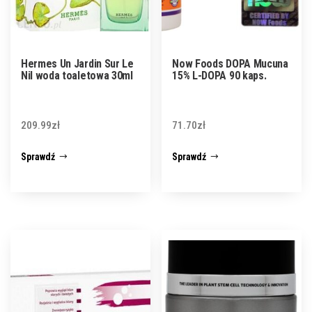
Hermes Un Jardin Sur Le
Now Foods DOPA Mucuna
Nil woda toaletowa 30ml
15% L-DOPA 90 kaps.
209.99
zł
71.70
zł
Sprawdź
Sprawdź