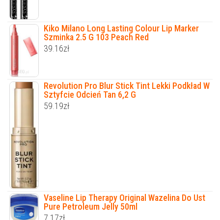
Kiko Milano Long Lasting Colour Lip Marker
Szminka 2.5 G 103 Peach Red
39.16
zł
Revolution Pro Blur Stick Tint Lekki Podkład W
Sztyfcie Odcień Tan 6,2 G
59.19
zł
Vaseline Lip Therapy Original Wazelina Do Ust
Pure Petroleum Jelly 50ml
7.17
zł