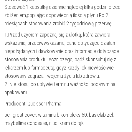
Stosować 1 kapsułkę dziennie,najlepiej kilka godzin przed
zbliżeniem,popijając odpowiednią ilością płynu.Po 2
miesiącach stosowania zrobić 2 tygodniową przerwę.
1.Przed użyciem zapoznaj się z ulotką, która zawiera
wskazania, przeciwwskazania, dane dotyczące działań
niepożądanych i dawkowanie oraz informacje dotyczące
stosowania produktu leczniczego, bądź skonsultuj się z
lekarzem lub farmaceutą, gdyż każdy lek niewłaściwie
stosowany zagraża Twojemu życiu lub zdrowiu.
2. Nie stosuj po upływie terminu ważności podanym na
opakowaniu.
Producent: Queisser Pharma
bell great cover, witamina b kompleks 50, basiclab zel,
maybelline concealer, niuqi krem do rąk