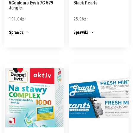
5Couleurs Eysh 7G 579
Black Pearls
Jungle
191.04
zł
25.96
zł
Sprawdź
Sprawdź