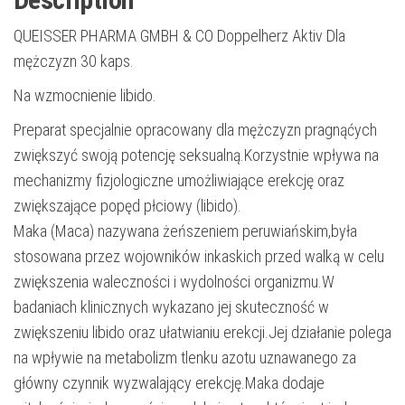
QUEISSER PHARMA GMBH & CO Doppelherz Aktiv Dla
mężczyzn 30 kaps.
Na wzmocnienie libido.
Preparat specjalnie opracowany dla mężczyzn pragnąćych
zwiększyć swoją potencję seksualną.Korzystnie wpływa na
mechanizmy fizjologiczne umożliwiające erekcję oraz
zwiększające popęd płciowy (libido).
Maka (Maca) nazywana żeńszeniem peruwiańskim,była
stosowana przez wojowników inkaskich przed walką w celu
zwiększenia waleczności i wydolności organizmu.W
badaniach klinicznych wykazano jej skuteczność w
zwiększeniu libido oraz ułatwianiu erekcji.Jej działanie polega
na wpływie na metabolizm tlenku azotu uznawanego za
główny czynnik wyzwalający erekcję.Maka dodaje