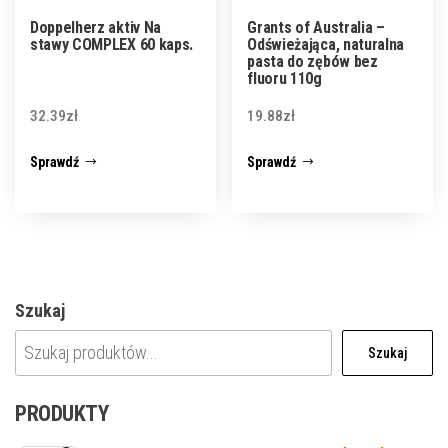
Doppelherz aktiv Na
Grants of Australia –
stawy COMPLEX 60 kaps.
Odświeżająca, naturalna
pasta do zębów bez
fluoru 110g
32.39
zł
19.88
zł
Sprawdź
Sprawdź
Szukaj
Szukaj
PRODUKTY