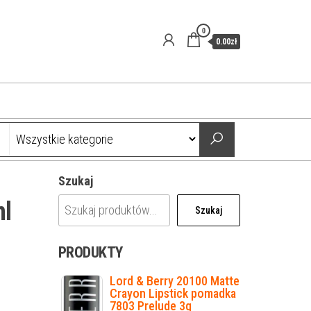
0
0.00zł
Szukaj
ml
Szukaj
PRODUKTY
Lord & Berry 20100 Matte
Crayon Lipstick pomadka
7803 Prelude 3g