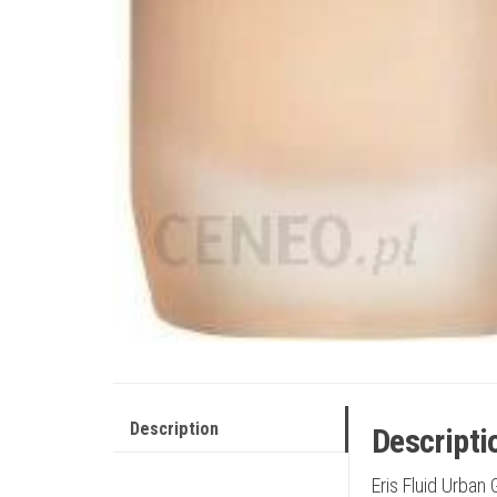
Description
Descripti
Eris Fluid Urba