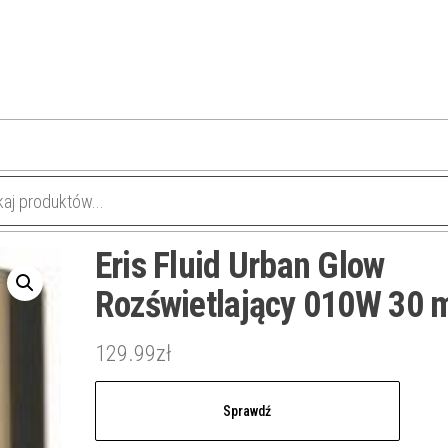
Eris Fluid Urban Glow
Rozświetlający 010W 30 
129.99
zł
Sprawdź