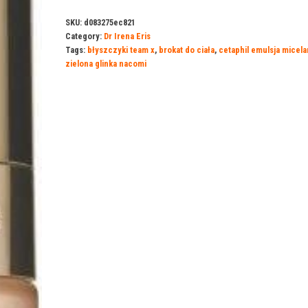
SKU:
d083275ec821
Category:
Dr Irena Eris
Tags:
błyszczyki team x
,
brokat do ciała
,
cetaphil emulsja micela
zielona glinka nacomi