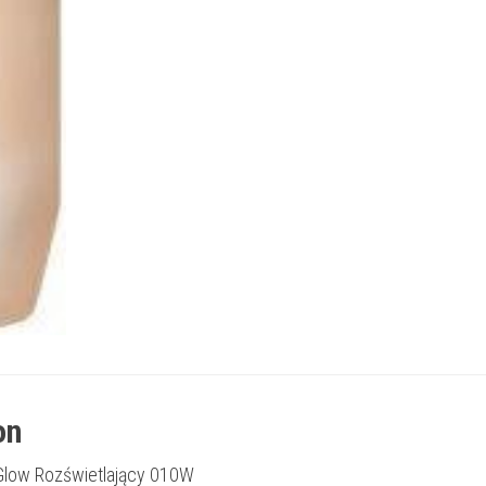
on
n Glow Rozświetlający 010W