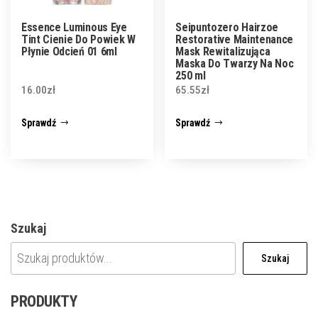
Essence Luminous Eye
Seipuntozero Hairzoe
Tint Cienie Do Powiek W
Restorative Maintenance
Płynie Odcień 01 6ml
Mask Rewitalizująca
Maska Do Twarzy Na Noc
250 ml
16.00
zł
65.55
zł
Sprawdź
Sprawdź
Szukaj
Szukaj
PRODUKTY