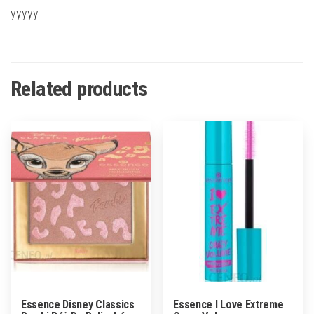
yyyyy
Related products
Essence Disney Classics
Essence I Love Extreme