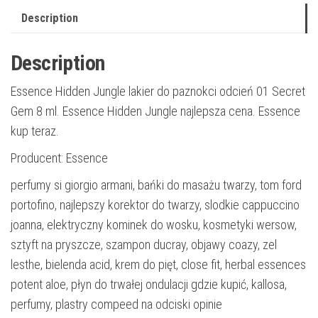
Description
Description
Essence Hidden Jungle lakier do paznokci odcień 01 Secret
Gem 8 ml. Essence Hidden Jungle najlepsza cena. Essence
kup teraz.
Producent: Essence
perfumy si giorgio armani, bańki do masażu twarzy, tom ford
portofino, najlepszy korektor do twarzy, slodkie cappuccino
joanna, elektryczny kominek do wosku, kosmetyki wersow,
sztyft na pryszcze, szampon ducray, objawy coazy, zel
lesthe, bielenda acid, krem do pięt, close fit, herbal essences
potent aloe, płyn do trwałej ondulacji gdzie kupić, kallosa,
perfumy, plastry compeed na odciski opinie