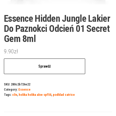
Essence Hidden Jungle Lakier
Do Paznokci Odcień 01 Secret
Gem 8ml
9.90
zł
Sprawdź
SKU:
280c2b726e22
Category:
Essence
Tags:
cliv
,
holika holika aloe spf50
,
podklad catrice