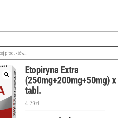
Etopiryna Extra
(250mg+200mg+50mg) x
tabl.
4.79
zł