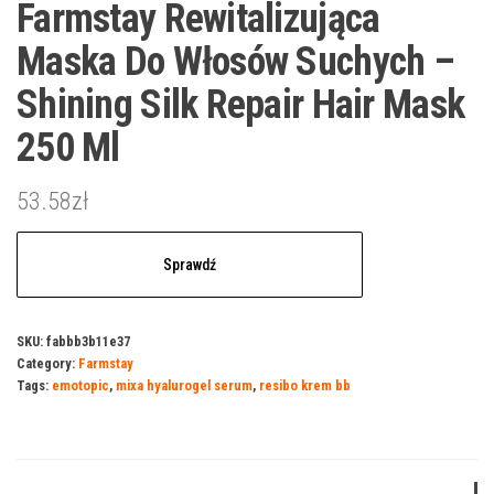
Farmstay Rewitalizująca
Maska Do Włosów Suchych –
Shining Silk Repair Hair Mask
250 Ml
53.58
zł
Sprawdź
SKU:
fabbb3b11e37
Category:
Farmstay
Tags:
emotopic
,
mixa hyalurogel serum
,
resibo krem bb