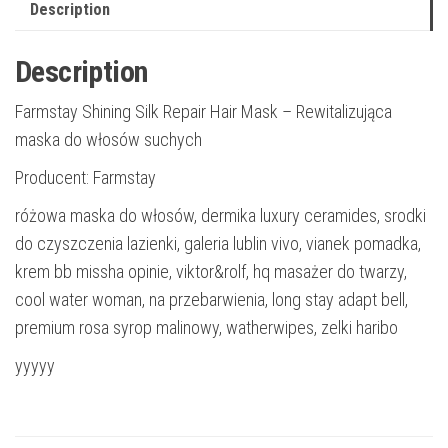
Description
Description
Farmstay Shining Silk Repair Hair Mask – Rewitalizująca
maska do włosów suchych
Producent: Farmstay
różowa maska do włosów, dermika luxury ceramides, srodki
do czyszczenia lazienki, galeria lublin vivo, vianek pomadka,
krem bb missha opinie, viktor&rolf, hq masażer do twarzy,
cool water woman, na przebarwienia, long stay adapt bell,
premium rosa syrop malinowy, watherwipes, zelki haribo
yyyyy