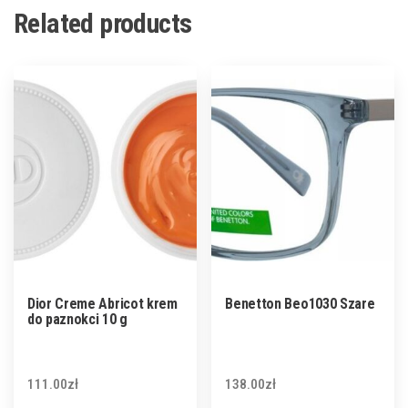
Related products
Dior Creme Abricot krem
Benetton Beo1030 Szare
do paznokci 10 g
111.00
zł
138.00
zł