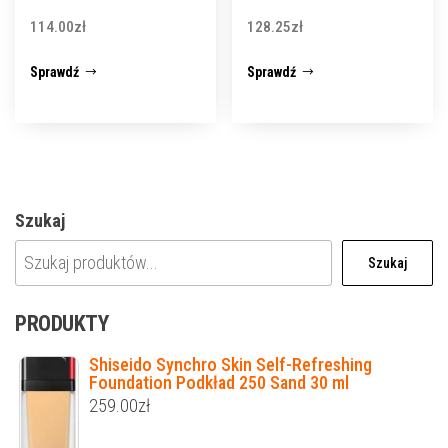
114.00
zł
128.25
zł
Sprawdź
Sprawdź
Szukaj
Szukaj
PRODUKTY
Shiseido Synchro Skin Self-Refreshing
Foundation Podkład 250 Sand 30 ml
259.00
zł