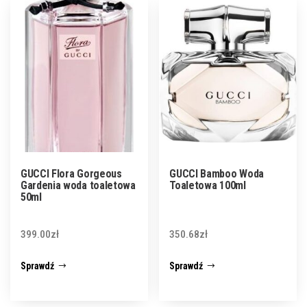
GUCCI Flora Gorgeous
GUCCI Bamboo Woda
Gardenia woda toaletowa
Toaletowa 100ml
50ml
399.00
zł
350.68
zł
Sprawdź
Sprawdź