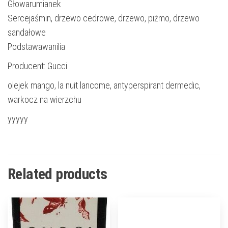
Głowarumianek
Sercejaśmin, drzewo cedrowe, drzewo, piżmo, drzewo
sandałowe
Podstawawanilia
Producent: Gucci
olejek mango, la nuit lancome, antyperspirant dermedic,
warkocz na wierzchu
yyyyy
Related products