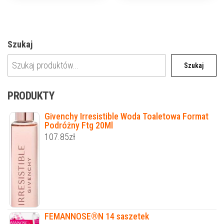
Szukaj
Szukaj
PRODUKTY
Givenchy Irresistible Woda Toaletowa Format
Podróżny Ftg 20Ml
107.85
zł
FEMANNOSE®N 14 saszetek