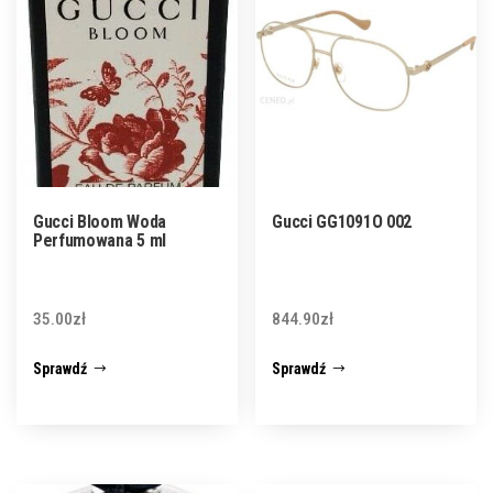
Gucci Bloom Woda
Gucci GG1091O 002
Perfumowana 5 ml
35.00
zł
844.90
zł
Sprawdź
Sprawdź