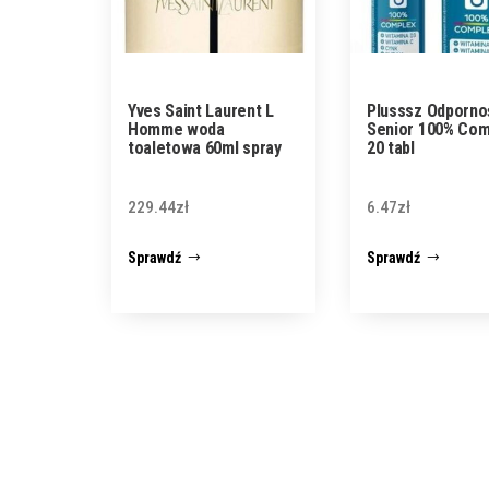
Yves Saint Laurent L
Plusssz Odporno
Homme woda
Senior 100% Com
toaletowa 60ml spray
20 tabl
229.44
zł
6.47
zł
Sprawdź
Sprawdź