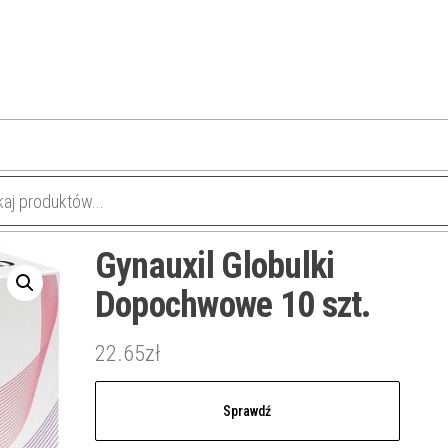
Gynauxil Globulki
Dopochwowe 10 szt.
22.65
zł
Sprawdź