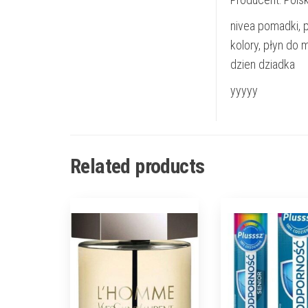
nivea pomadki, p
kolory, płyn do 
dzien dziadka
yyyyy
Related products