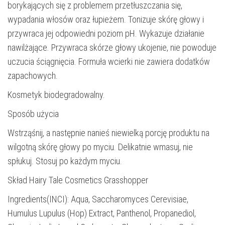
borykających się z problemem przetłuszczania się,
wypadania włosów oraz łupieżem. Tonizuje skórę głowy i
przywraca jej odpowiedni poziom pH. Wykazuje działanie
nawilżające. Przywraca skórze głowy ukojenie, nie powoduje
uczucia ściągnięcia. Formuła wcierki nie zawiera dodatków
zapachowych.
Kosmetyk biodegradowalny.
Sposób użycia
Wstrząśnij, a następnie nanieś niewielką porcję produktu na
wilgotną skórę głowy po myciu. Delikatnie wmasuj, nie
spłukuj. Stosuj po każdym myciu.
Skład Hairy Tale Cosmetics Grasshopper
Ingredients(INCI): Aqua, Saccharomyces Cerevisiae,
Humulus Lupulus (Hop) Extract, Panthenol, Propanediol,