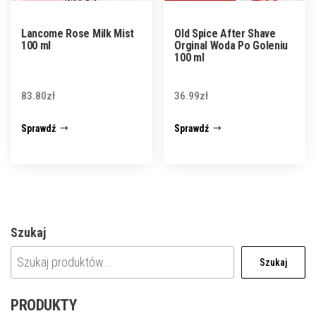
Lancome Rose Milk Mist
Old Spice After Shave
100 ml
Orginal Woda Po Goleniu
100 ml
83.80
zł
36.99
zł
Sprawdź
Sprawdź
Szukaj
Szukaj
PRODUKTY