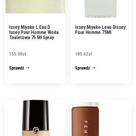
Issey Miyake L Eau D
Issey Miyake Leau Dissey
Issey Pour Homme Woda
Pour Homme 75Ml
Toaletowa 75 Ml Spray
155.00
zł
185.62
zł
Sprawdź
Sprawdź