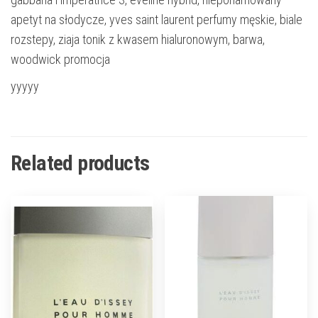
apetyt na słodycze, yves saint laurent perfumy męskie, biale
rozstepy, ziaja tonik z kwasem hialuronowym, barwa,
woodwick promocja
yyyyy
Related products