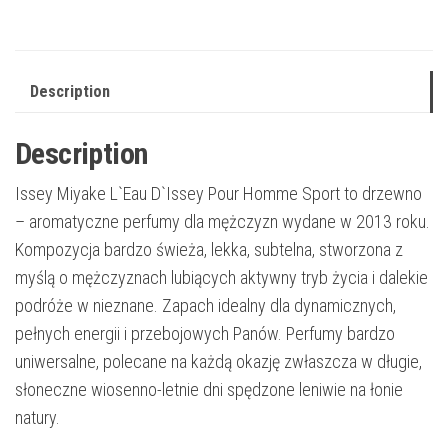
Description
Description
Issey Miyake L`Eau D`Issey Pour Homme Sport to drzewno
– aromatyczne perfumy dla mężczyzn wydane w 2013 roku.
Kompozycja bardzo świeża, lekka, subtelna, stworzona z
myślą o mężczyznach lubiących aktywny tryb życia i dalekie
podróże w nieznane. Zapach idealny dla dynamicznych,
pełnych energii i przebojowych Panów. Perfumy bardzo
uniwersalne, polecane na każdą okazję zwłaszcza w długie,
słoneczne wiosenno-letnie dni spędzone leniwie na łonie
natury.