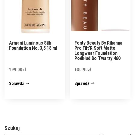
Armani Luminous Silk
Fenty Beauty By Rihanna
Foundation No. 3,5 18 ml
Pro Filt’R Soft Matte
Longwear Foundation
Podkład Do Twarzy 460
199.00
zł
130.90
zł
Sprawdź
Sprawdź
Szukaj