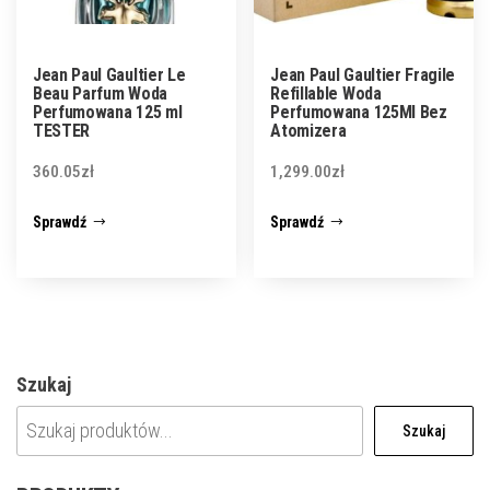
Jean Paul Gaultier Le
Jean Paul Gaultier Fragile
Beau Parfum Woda
Refillable Woda
Perfumowana 125 ml
Perfumowana 125Ml Bez
TESTER
Atomizera
360.05
zł
1,299.00
zł
Sprawdź
Sprawdź
Szukaj
Szukaj