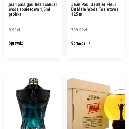
jean paul gaultier scandal
Jean Paul Gaultier Fleur
woda toaletowa 1,5ml
Du Male Woda Toaletowa
próbka
125 ml
9.90
zł
799.99
zł
Sprawdź
Sprawdź