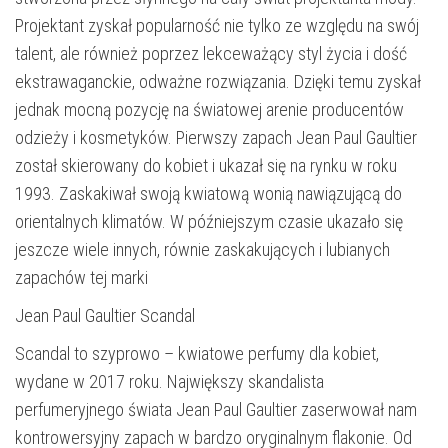
Projektant zyskał popularność nie tylko ze względu na swój
talent, ale również poprzez lekceważący styl życia i dość
ekstrawaganckie, odważne rozwiązania. Dzięki temu zyskał
jednak mocną pozycję na światowej arenie producentów
odzieży i kosmetyków. Pierwszy zapach Jean Paul Gaultier
został skierowany do kobiet i ukazał się na rynku w roku
1993. Zaskakiwał swoją kwiatową wonią nawiązującą do
orientalnych klimatów. W późniejszym czasie ukazało się
jeszcze wiele innych, równie zaskakujących i lubianych
zapachów tej marki
Jean Paul Gaultier Scandal
Scandal to szyprowo – kwiatowe perfumy dla kobiet,
wydane w 2017 roku. Największy skandalista
perfumeryjnego świata Jean Paul Gaultier zaserwował nam
kontrowersyjny zapach w bardzo oryginalnym flakonie. Od