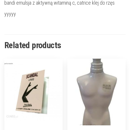
bandi emulsja z aktywną witaminą c, catrice klej do rzęs
yyyyy
Related products