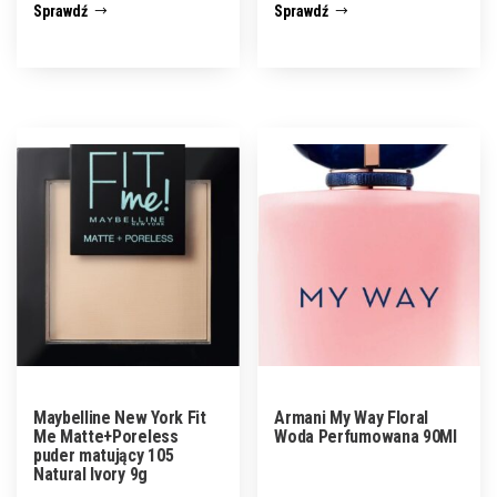
Sprawdź
Sprawdź
Maybelline New York Fit
Armani My Way Floral
Me Matte+Poreless
Woda Perfumowana 90Ml
puder matujący 105
Natural Ivory 9g