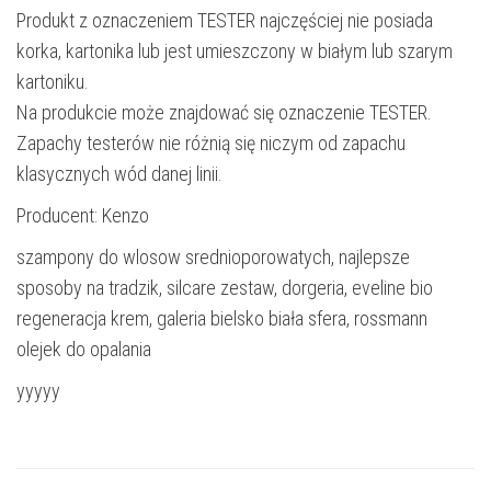
Produkt z oznaczeniem TESTER najczęściej nie posiada
korka, kartonika lub jest umieszczony w białym lub szarym
kartoniku.
Na produkcie może znajdować się oznaczenie TESTER.
Zapachy testerów nie różnią się niczym od zapachu
klasycznych wód danej linii.
Producent: Kenzo
szampony do wlosow srednioporowatych, najlepsze
sposoby na tradzik, silcare zestaw, dorgeria, eveline bio
regeneracja krem, galeria bielsko biała sfera, rossmann
olejek do opalania
yyyyy