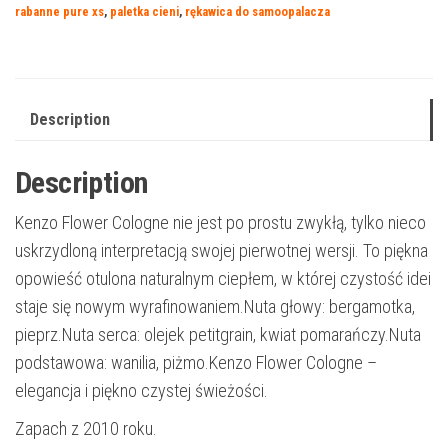
rabanne pure xs
,
paletka cieni
,
rękawica do samoopalacza
Description
Description
Kenzo Flower Cologne nie jest po prostu zwykłą, tylko nieco
uskrzydloną interpretacją swojej pierwotnej wersji. To piękna
opowieść otulona naturalnym ciepłem, w której czystość idei
staje się nowym wyrafinowaniem.Nuta głowy: bergamotka,
pieprz.Nuta serca: olejek petitgrain, kwiat pomarańczy.Nuta
podstawowa: wanilia, piżmo.Kenzo Flower Cologne –
elegancja i piękno czystej świeżości.
Zapach z 2010 roku.