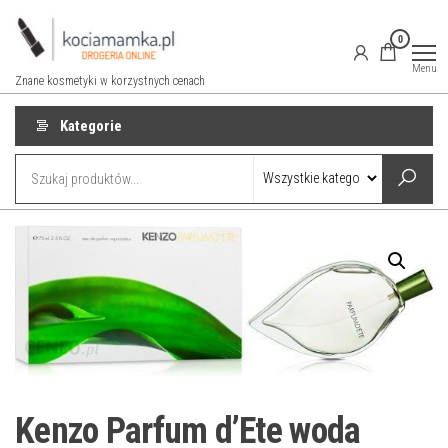
Przejdź
do
0
treści
Menu
Znane kosmetyki w korzystnych cenach
Kategorie
Kenzo Parfum d’Ete woda