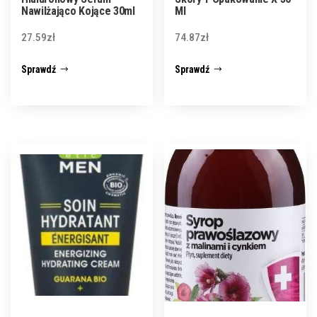
Nawilżająco Kojące 30ml
Ml
27.59
zł
74.87
zł
Sprawdź
Sprawdź