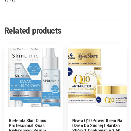
Related products
Bielenda Skin Clinic
Nivea Q10 Power Krem Na
Professional Kwas
Dzień Do Suchej I Bardzo
Hialuronowy Serum
Skóry 1 Opakowanie X 50