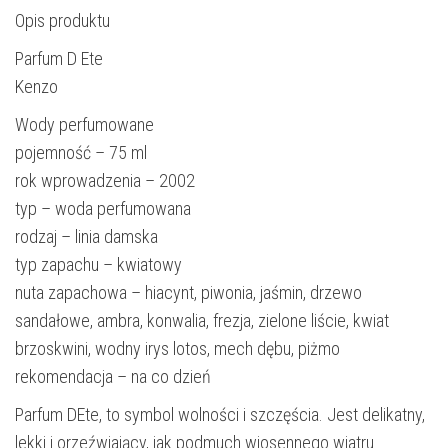
Opis produktu
Parfum D Ete
Kenzo
Wody perfumowane
pojemność – 75 ml
rok wprowadzenia – 2002
typ – woda perfumowana
rodzaj – linia damska
typ zapachu – kwiatowy
nuta zapachowa – hiacynt, piwonia, jaśmin, drzewo
sandałowe, ambra, konwalia, frezja, zielone liście, kwiat
brzoskwini, wodny irys lotos, mech dębu, piżmo
rekomendacja – na co dzień
Parfum DEte, to symbol wolności i szczęścia. Jest delikatny,
lekki i orzeźwiający, jak podmuch wiosennego wiatru.